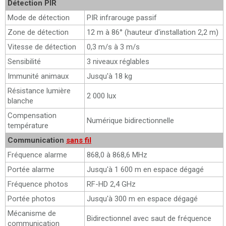
Détection PIR
Mode de détection
PIR infrarouge passif
Zone de détection
12 m à 86° (hauteur d'installation 2,2 m)
Vitesse de détection
0,3 m/s à 3 m/s
Sensibilité
3 niveaux réglables
Immunité animaux
Jusqu'à 18 kg
Résistance lumière
2 000 lux
blanche
Compensation
Numérique bidirectionnelle
température
Communication
sans fil
Fréquence alarme
868,0 à 868,6 MHz
Portée alarme
Jusqu'à 1 600 m en espace dégagé
Fréquence photos
RF-HD 2,4 GHz
Portée photos
Jusqu'à 300 m en espace dégagé
Mécanisme de
Bidirectionnel avec saut de fréquence
communication