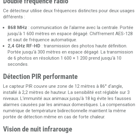
Double fréquence radio
Ce détecteur utilise deux fréquences distinctes pour deux usages
différents :
868 MHz
: communication de l'alarme avec la centrale. Portée
jusqu'à 1 600 mètres en espace dégagé. Chiffrement AES-128
et saut de fréquence automatique.
2,4 GHz RF-HD
: transmission des photos haute définition.
Portée jusqu'à 300 mètres en espace dégagé. La transmission
de 6 photos en résolution 1 600 × 1 200 prend jusqu'à 10
secondes.
Détection PIR performante
Le capteur PIR couvre une zone de 12 mètres à 86° d'angle,
installé à 2,2 mètres de hauteur. La sensibilité est réglable sur 3
niveaux. L'immunité aux animaux jusqu'à 18 kg évite les fausses
alarmes causées par les animaux domestiques. La compensation
numérique de température bidirectionnelle maintient la même
portée de détection même en cas de forte chaleur.
Vision de nuit infrarouge