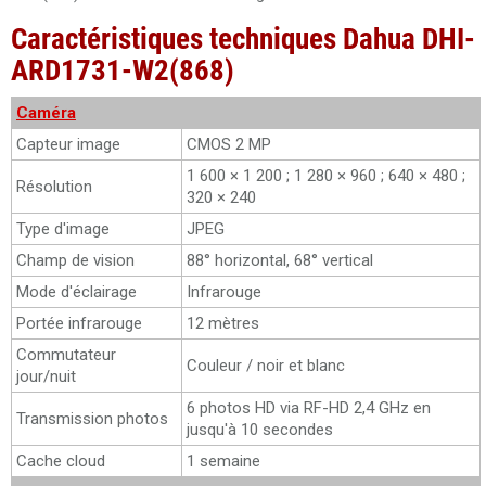
Caractéristiques techniques Dahua DHI-
ARD1731-W2(868)
Caméra
Capteur image
CMOS 2 MP
1 600 × 1 200 ; 1 280 × 960 ; 640 × 480 ;
Résolution
320 × 240
Type d'image
JPEG
Champ de vision
88° horizontal, 68° vertical
Mode d'éclairage
Infrarouge
Portée infrarouge
12 mètres
Commutateur
Couleur / noir et blanc
jour/nuit
6 photos HD via RF-HD 2,4 GHz en
Transmission photos
jusqu'à 10 secondes
Cache cloud
1 semaine