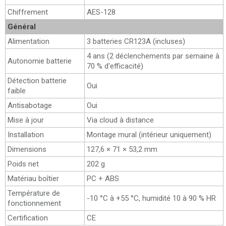
Chiffrement
AES-128
Général
Alimentation
3 batteries CR123A (incluses)
4 ans (2 déclenchements par semaine à
Autonomie batterie
70 % d'efficacité)
Détection batterie
Oui
faible
Antisabotage
Oui
Mise à jour
Via cloud à distance
Installation
Montage mural (intérieur uniquement)
Dimensions
127,6 × 71 × 53,2 mm
Poids net
202 g
Matériau boîtier
PC + ABS
Température de
-10 °C à +55 °C, humidité 10 à 90 % HR
fonctionnement
Certification
CE