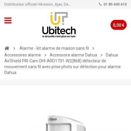
Distributeur officiel Hikvision, Ajax, Dahua, TP-Link - Caméra de vidéo surveillance - Alarme
01 85 400 410
0,00 €
Alarme - kit alarme de maison sans fil
Accessoires alarme
Accessoire alarme Dahua
Dahua
AirShield PIR-Cam DHI-ARD1731-W2(868) détecteur de
mouvement sans fil avec prise photo sur détection pour alarme
Dahua