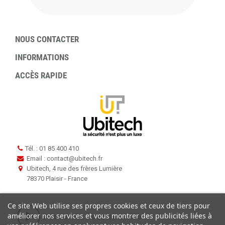
NOUS CONTACTER
INFORMATIONS
ACCÈS RAPIDE
Tél. : 01 85 400 410
Email : contact
@
ubitech.fr
Ubitech, 4 rue des frères Lumière
78370 Plaisir - France
Ce site Web utilise ses propres cookies et ceux de tiers pour
améliorer nos services et vous montrer des publicités liées à