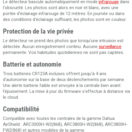
Le détecteur bascule automatiquement en mode
infrarouge
dans
l'obscurité. Les photos sont alors en noir et blanc, avec une
portée d'éclairage infrarouge de 12 mètres. En journée ou dans
des conditions d'éclairage suffisant, les photos sont en couleur.
Protection de la vie privée
Le détecteur ne prend des photos que lorsqu'une intrusion est
détectée. Aucun enregistrement continu. Aucune
surveillance
permanente. Vos habitudes quotidiennes ne sont pas captées.
Batterie et autonomie
Trois batteries CR123A incluses offrent jusqu'à 4 ans
d'autonomie sur la base de deux déclenchements par semaine.
Une alerte batterie faible est envoyée à la centrale bien avant
l'épuisement. La mise à jour du firmware s'effectue à distance via
le cloud.
Compatibilité
Compatible avec toutes les centrales de la gamme Dahua
AirShield : ARC3000H-W2(868), ARC3800H-W2(868), ARC3800H-
FW2(868) et autres modèles de la gamme.