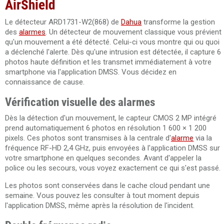
AirShield
Le détecteur ARD1731-W2(868) de
Dahua
transforme la gestion
des
alarmes
. Un détecteur de mouvement classique vous prévient
qu'un mouvement a été détecté. Celui-ci vous montre qui ou quoi
a déclenché l'alerte. Dès qu'une intrusion est détectée, il capture 6
photos haute définition et les transmet immédiatement à votre
smartphone via l'application DMSS. Vous décidez en
connaissance de cause.
Vérification visuelle des alarmes
Dès la détection d'un mouvement, le capteur CMOS 2 MP intégré
prend automatiquement 6 photos en résolution 1 600 × 1 200
pixels. Ces photos sont transmises à la centrale d'
alarme
via la
fréquence RF-HD 2,4 GHz, puis envoyées à l'application DMSS sur
votre smartphone en quelques secondes. Avant d'appeler la
police ou les secours, vous voyez exactement ce qui s'est passé.
Les photos sont conservées dans le cache cloud pendant une
semaine. Vous pouvez les consulter à tout moment depuis
l'application DMSS, même après la résolution de l'incident.