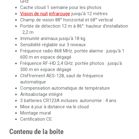
GHz
Cache cloud 1 semaine pour les photos
Vision de nuit
infrarouge
jusqu'à 12 mètres
Champ de vision 88° horizontal et 68° vertical
Portée de détection 12 m à 86°. hauteur d'installation
: 2,2 m
Immunité animaux jusqu'à 18 kg
Sensibilité réglable sur 3 niveaux
Fréquence radio 868 MHz. portée alarme : jusqu'à 1
600 m en espace dégagé
Fréquence RF-HD 2,4 GHz. portée photos : jusqu'à
300 m en espace dégagé
Chiffrement AES-128, saut de fréquence
automatique
Compensation automatique de température
Antisabotage intégré
3 batteries CR123A incluses. autonomie : 4 ans
Mise à jour à distance via le cloud
Montage mural
Certification CE
Contenu de la boîte