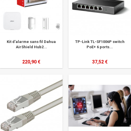
Kit d'alarme sans fil Dahua
TP-Link TL-SF1006P switch
AirShield Hub2...
PoE+ 6 ports...
220,90 €
37,52 €