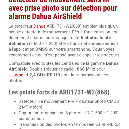
avec prise photo sur détection pour
alarme Dahua AirShield
Le détecteur
Dahua
ARD1731-W2(868) est bien plus qu'un
simple détecteur de mouvement. Dès qu'une intrusion est
détectée, il capture automatiquement
6 photos haute
définition
(1 600 × 1 200) et les transmet immédiatement
à l'application
DMSS
sur votre smartphone. Vous voyez
exactement ce qui s'est passé avant d'appeler les secours.
Compatible avec toutes les centrales de la gamme
Dahua
AirShield
. Double fréquence radio :
868 MHz
pour
l'
alarme
et
2,4 GHz RF-HD
pour la transmission des
photos.
Les points forts du ARD1731-W2(868)
Détecteur de mouvement PIR + capteur photo CMOS
2 MP intégré
Capture automatique de 6 photos HD (1 600 × 1 200)
sur détection
Transmission des photos en temps réel via RF-HD 2,4