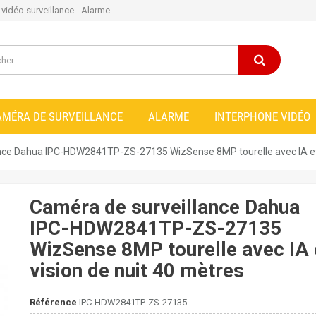
e vidéo surveillance - Alarme
AMÉRA DE SURVEILLANCE
ALARME
INTERPHONE VIDÉO
nce Dahua IPC-HDW2841TP-ZS-27135 WizSense 8MP tourelle avec IA et 
Caméra de surveillance Dahua
IPC-HDW2841TP-ZS-27135
WizSense 8MP tourelle avec IA 
vision de nuit 40 mètres
Référence
IPC-HDW2841TP-ZS-27135