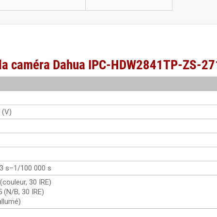
de la caméra Dahua IPC-HDW2841TP-ZS-2
 (V)
3 s–1/100 000 s
 (couleur, 30 IRE)
5 (N/B, 30 IRE)
 allumé)