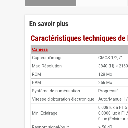
En savoir plus
Caractéristiques techniques 
Caméra
Capteur d'image
CMOS 1/2,7"
Max. Résolution
3840 (H) × 2160
ROM
128 Mo
RAM
256 Mo
Système de numérisation
Progressif
Vitesse d'obturation électronique
Auto/Manuel 1/
0,008 lux à F1,5
Min. Éclairage
0,0008 lux à F1,
0 lux (Éclaireur
Rapport signal/bruit
> 56 dB