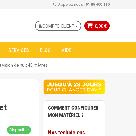
Appelez-nous :
01 85 400 410
COMPTE CLIENT
0,00 €
SERVICES
BLOG
AIDE
vision de nuit 40 mètres
et
COMMENT CONFIGURER
MON MATÉRIEL ?
Disponible
Nos techniciens