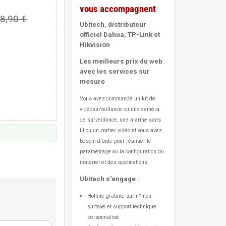
vous accompagnent
8,90 €
Ubitech, distributeur
officiel Dahua, TP-Link et
Hikvision
Les meilleurs prix du web
avec les services sur
mesure
Vous avez commandé un kit de
vidéosurveillance ou une caméra
de surveillance, une alarme sans
fil ou un portier vidéo
et vous avez
besoin d'aide pour réaliser le
paramétrage ou la configuration du
matériel et des applications.
Ubitech s'engage :
Hotline gratuite sur n° non
surtaxé et support technique
personnalisé