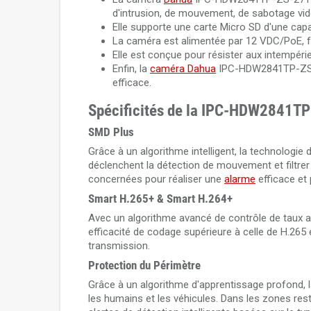
d'intrusion, de mouvement, de sabotage vidé
Elle supporte une carte Micro SD d'une cap
La caméra est alimentée par 12 VDC/PoE, faci
Elle est conçue pour résister aux intempéri
Enfin, la
caméra Dahua
IPC-HDW2841TP-ZS-27
efficace.
Spécificités de la IPC-HDW2841T
SMD Plus
Grâce à un algorithme intelligent, la technologie
déclenchent la détection de mouvement et filtrer
concernées pour réaliser une
alarme
efficace et 
Smart H.265+ & Smart H.264+
Avec un algorithme avancé de contrôle de taux ad
efficacité de codage supérieure à celle de H.265 
transmission.
Protection du Périmètre
Grâce à un algorithme d'apprentissage profond, 
les humains et les véhicules. Dans les zones rest