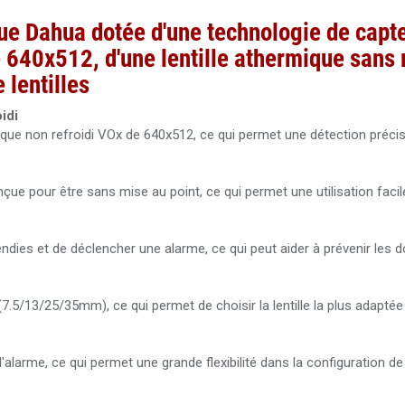
e Dahua dotée d'une technologie de capt
 640x512, d'une lentille athermique sans
 lentilles
idi
que non refroidi VOx de 640x512, ce qui permet une détection précise
çue pour être sans mise au point, ce qui permet une utilisation facil
endies et de déclencher une alarme, ce qui peut aider à prévenir le
(7.5/13/25/35mm), ce qui permet de choisir la lentille la plus adaptée
alarme, ce qui permet une grande flexibilité dans la configuration de