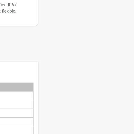
fiée IP67
flexible.