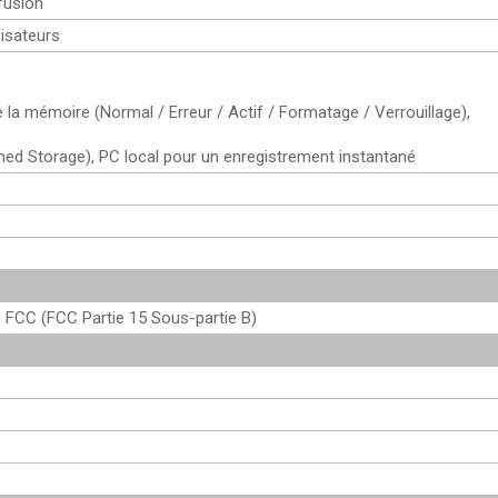
ffusion
lisateurs
e la mémoire (Normal / Erreur / Actif / Formatage / Verrouillage),
ed Storage), PC local pour un enregistrement instantané
 FCC (FCC Partie 15 Sous-partie B)