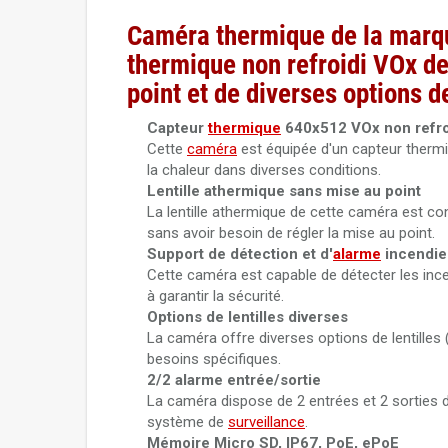
Caméra thermique de la marqu
thermique non refroidi VOx de
point et de diverses options de
Capteur
thermique
640x512 VOx non refro
Cette
caméra
est équipée d'un capteur thermi
la chaleur dans diverses conditions.
Lentille athermique sans mise au point
La lentille athermique de cette caméra est con
sans avoir besoin de régler la mise au point.
Support de détection et d'
alarme
incendie
Cette caméra est capable de détecter les inc
à garantir la sécurité.
Options de lentilles diverses
La caméra offre diverses options de lentilles 
besoins spécifiques.
2/2 alarme entrée/sortie
La caméra dispose de 2 entrées et 2 sorties d'
système de
surveillance
.
Mémoire Micro SD, IP67, PoE, ePoE