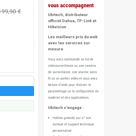
vous accompagnent
199,90 €
Ubitech, distributeur
officiel Dahua, TP-Link et
Hikvision
Les meilleurs prix du web
avec les services sur
mesure
Vous avez commandé un kit de
vidéosurveillance ou une caméra
de surveillance, une alarme sans
fil ou un portier vidéo
et vous avez
besoin d'aide pour réaliser le
paramétrage ou la configuration du
matériel et des applications.
Ubitech s'engage :
Hotline gratuite sur n° non
surtaxé et support technique
personnalisé