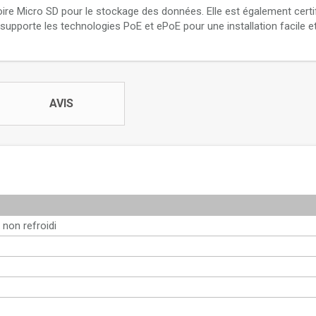
re Micro SD pour le stockage des données. Elle est également certi
t supporte les technologies PoE et ePoE pour une installation facile et 
AVIS
non refroidi