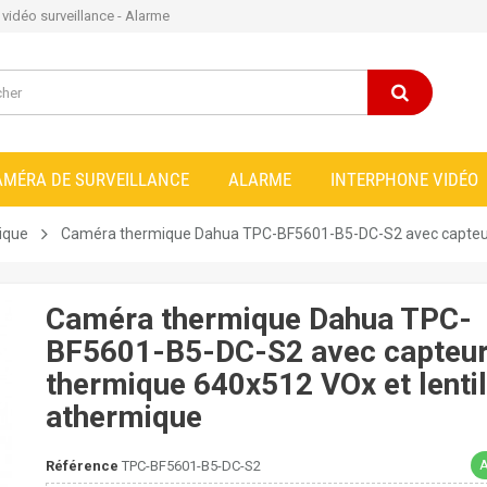
e vidéo surveillance - Alarme
AMÉRA DE SURVEILLANCE
ALARME
INTERPHONE VIDÉO
ique
Caméra thermique Dahua TPC-BF5601-B5-DC-S2 avec capteur 
Caméra thermique Dahua TPC-
BF5601-B5-DC-S2 avec capteu
thermique 640x512 VOx et lentil
athermique
A
Référence
TPC-BF5601-B5-DC-S2