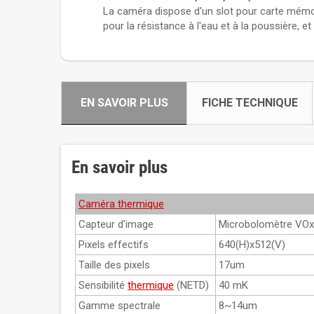
La caméra dispose d'un slot pour carte mémoi
pour la résistance à l'eau et à la poussière, e
EN SAVOIR PLUS
FICHE TECHNIQUE
En savoir plus
Caméra thermique
Capteur d'image
Microbolomètre VOx 
Pixels effectifs
640(H)x512(V)
Taille des pixels
17um
Sensibilité
thermique
(NETD)
40 mK
Gamme spectrale
8~14um