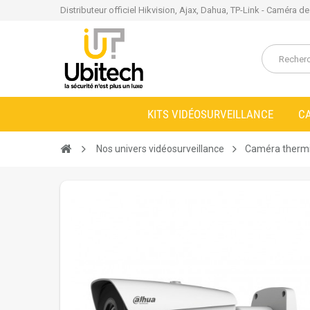
Distributeur officiel Hikvision, Ajax, Dahua, TP-Link - Caméra d
KITS VIDÉOSURVEILLANCE
C
Nos univers vidéosurveillance
Caméra therm