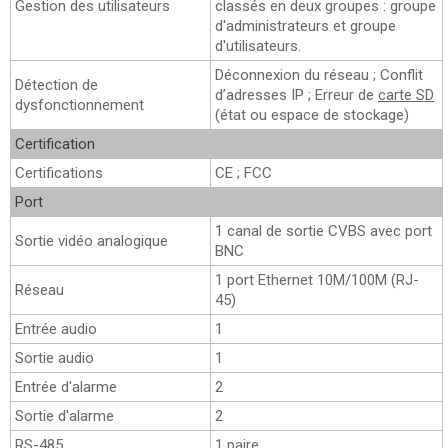
Gestion des utilisateurs
classés en deux groupes : groupe
d'administrateurs et groupe
d'utilisateurs.
Déconnexion du réseau ; Conflit
Détection de
d’adresses IP ; Erreur de
carte SD
dysfonctionnement
(état ou espace de stockage)
Certification
Certifications
CE ; FCC
Port
1 canal de sortie CVBS avec port
Sortie vidéo analogique
BNC
1 port Ethernet 10M/100M (RJ-
Réseau
45)
Entrée audio
1
Sortie audio
1
Entrée d'alarme
2
Sortie d'alarme
2
RS-485
1 paire