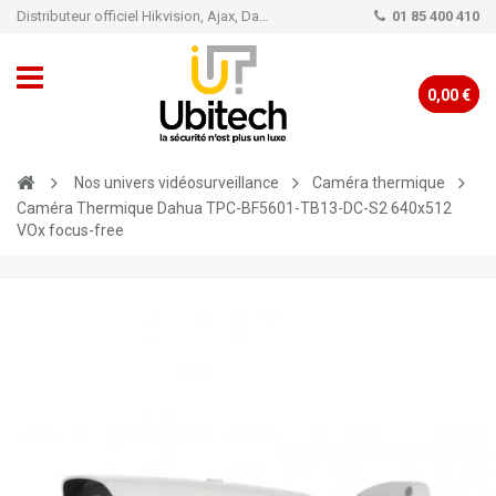
Distributeur officiel Hikvision, Ajax, Dahua, TP-Link - Caméra de vidéo surveillance - Alarme
01 85 400 410
0,00 €
Nos univers vidéosurveillance
Caméra thermique
Caméra Thermique Dahua TPC-BF5601-TB13-DC-S2 640x512
VOx focus-free