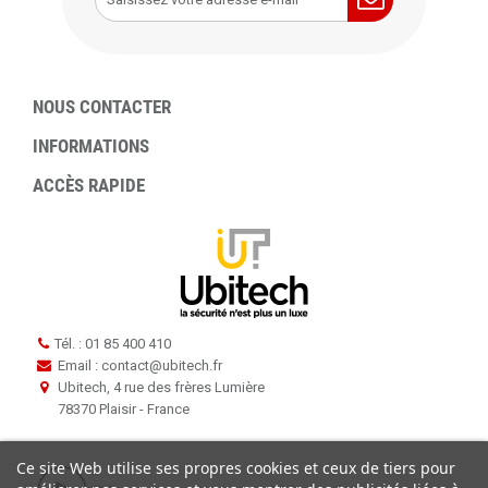
NOUS CONTACTER
INFORMATIONS
ACCÈS RAPIDE
Tél. : 01 85 400 410
Email : contact
@
ubitech.fr
Ubitech, 4 rue des frères Lumière
78370 Plaisir - France
Ce site Web utilise ses propres cookies et ceux de tiers pour