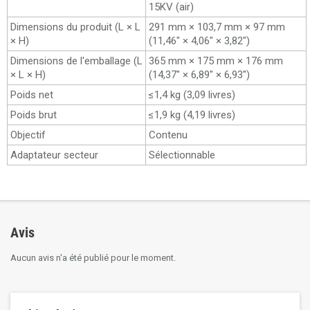
15KV (air)
Dimensions du produit (L × L
291 mm × 103,7 mm × 97 mm
× H)
(11,46" × 4,06" × 3,82")
Dimensions de l'emballage (L
365 mm × 175 mm × 176 mm
× L × H)
(14,37" × 6,89" × 6,93")
Poids net
≤1,4 kg (3,09 livres)
Poids brut
≤1,9 kg (4,19 livres)
Objectif
Contenu
Adaptateur secteur
Sélectionnable
Avis
Aucun avis n'a été publié pour le moment.