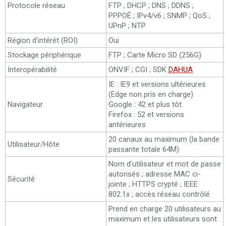
Protocole réseau
FTP ; DHCP ; DNS ; DDNS ;
PPPOÉ ; IPv4/v6 ; SNMP ; QoS ;
UPnP ; NTP
Région d'intérêt (ROI)
Oui
Stockage périphérique
FTP ; Carte Micro SD (256G)
Interopérabilité
ONVIF ; CGI ; SDK
DAHUA
IE : IE9 et versions ultérieures
(Edge non pris en charge)
Navigateur
Google : 42 et plus tôt
Firefox : 52 et versions
antérieures
20 canaux au maximum (la bande
Utilisateur/Hôte
passante totale 64M)
Nom d'utilisateur et mot de passe
autorisés ; adresse MAC ci-
Sécurité
jointe ; HTTPS crypté ; IEEE
802.1x ; accès réseau contrôlé
Prend en charge 20 utilisateurs au
maximum et les utilisateurs sont