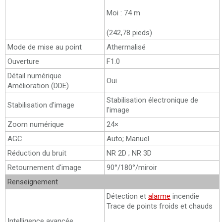
Moi : 74 m
(242,78 pieds)
Mode de mise au point
Athermalisé
Ouverture
F1.0
Détail numérique
Oui
Amélioration (DDE)
Stabilisation électronique de
Stabilisation d'image
l'image
Zoom numérique
24×
AGC
Auto; Manuel
Réduction du bruit
NR 2D ; NR 3D
Retournement d'image
90°/180°/miroir
Renseignement
Détection et
alarme
incendie
Trace de points froids et chauds
Intelligence avancée