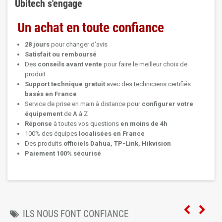
Ubitech s'engage
Un achat en toute confiance
28 jours
pour changer d'avis
Satisfait ou remboursé
Des
conseils avant vente
pour faire le meilleur choix de
produit
Support technique
gratuit
avec des techniciens certifiés
basés en France
Service de prise en main à distance pour
configurer votre
équipement
de A à Z
Réponse
à toutes vos questions
en moins de 4h
100% des équipes
localisées en France
Des produits
officiels Dahua, TP-Link, Hikvision
Paiement 100% sécurisé
ILS NOUS FONT CONFIANCE