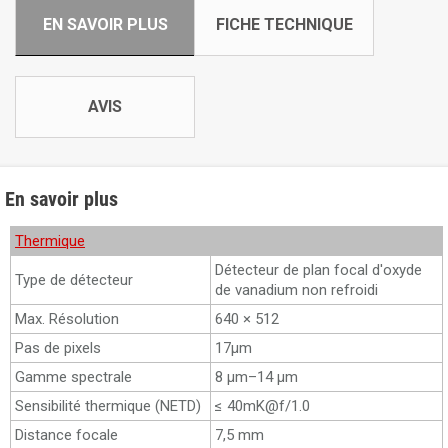
EN SAVOIR PLUS
FICHE TECHNIQUE
AVIS
En savoir plus
Thermique
Détecteur de plan focal d'oxyde
Type de détecteur
de vanadium non refroidi
Max. Résolution
640 × 512
Pas de pixels
17μm
Gamme spectrale
8 μm–14 μm
Sensibilité thermique (NETD)
≤ 40mK@f/1.0
Distance focale
7,5 mm