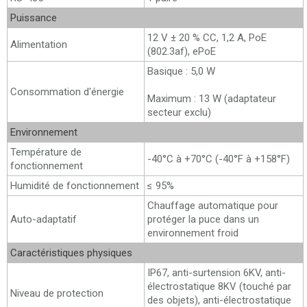
Puissance
12 V ± 20 % CC, 1,2 A, PoE
Alimentation
(802.3af), ePoE
Basique : 5,0 W
Consommation d'énergie
Maximum : 13 W (adaptateur
secteur exclu)
Environnement
Température de
-40°C à +70°C (-40°F à +158°F)
fonctionnement
Humidité de fonctionnement
≤ 95%
Chauffage automatique pour
Auto-adaptatif
protéger la puce dans un
environnement froid
Caractéristiques physiques
IP67, anti-surtension 6KV, anti-
électrostatique 8KV (touché par
Niveau de protection
des objets), anti-électrostatique