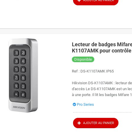
AJOUTER AU PANIER
Lecteur de badges Mifare
K1107AMK pour contrôle
Disponible
Ref :
DS-K1107AMK IP65
Hikvision DS-K1107AMK : lecteur de
d'accès Le DS-K1107AMK est un lecte
à une porte. Il lit les badges Mifare
Pro Series
AJOUTER AU PANIER