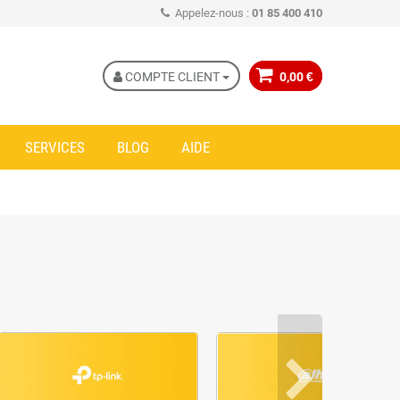
Appelez-nous :
01 85 400 410
COMPTE CLIENT
0,00 €
SERVICES
BLOG
AIDE