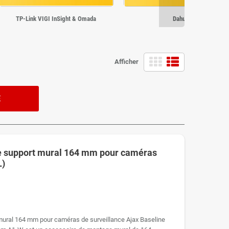
TP-Link VIGI InSight & Omada
Dahua
Afficher
E
 support mural 164 mm pour caméras
L)
ural 164 mm pour caméras de surveillance Ajax Baseline