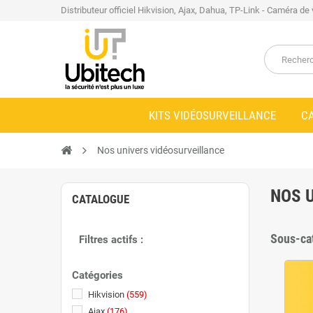
Distributeur officiel Hikvision, Ajax, Dahua, TP-Link - Caméra de
KITS VIDÉOSURVEILLANCE
C
Nos univers vidéosurveillance
NOS 
CATALOGUE
Sous-ca
Filtres actifs :
Catégories
Hikvision
(559)
Ajax
(176)