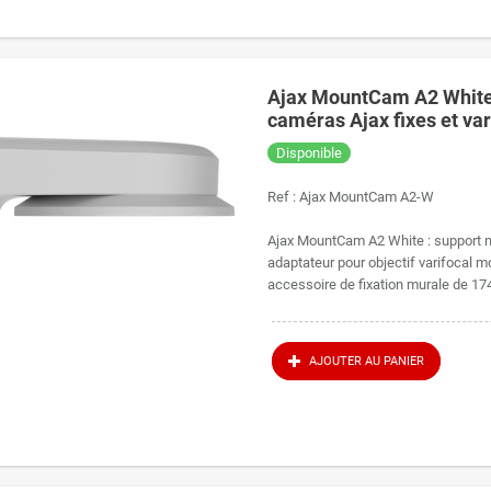
Ajax MountCam A2 White
caméras Ajax fixes et var
Disponible
Ref :
Ajax MountCam A2-W
Ajax MountCam A2 White : support 
adaptateur pour objectif varifocal 
accessoire de fixation murale de 17
AJOUTER AU PANIER