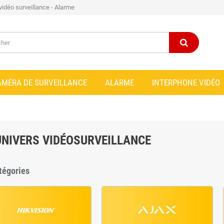
 vidéo surveillance - Alarme
AMÉRA DE SURVEILLANCE
ALARME
INTERPHONE VIDÉO
UNIVERS VIDÉOSURVEILLANCE
tégories