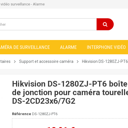
e vidéo surveillance - Alarme
AMÉRA DE SURVEILLANCE
ALARME
INTERPHONE VIDÉO
taires
Support et accessoire caméra
Hikvision DS-1280ZJ-PT6
Hikvision DS-1280ZJ-PT6 boîte
de jonction pour caméra tourell
DS-2CD23x6/7G2
Référence
DS-1280ZJ-PT6