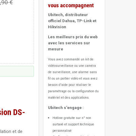
,90 €
vous accompagnent
Ubitech, distributeur
officiel Dahua, TP-Link et
Hikvision
Les meilleurs prix du web
avec les services sur
mesure
Vous avez commandé un kit de
vidéosurveillance ou une caméra
de surveillance, une alarme sans
fil ou un portier vidéo
et vous avez
besoin d'aide pour réaliser le
paramétrage ou la configuration du
matériel et des applications.
Ubitech s'engage :
sion DS-
Hotline gratuite sur n° non
surtaxé et support technique
llation et de
personnalisé