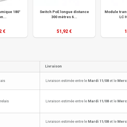
mique 180°
Switch PoE longue distance
Module tran
n...
300 mètres 6...
LC H
2 €
51,92 €
1
Livraison
lais
Livraison estimée entre le
Mardi 11/08
et le
Merc
relais
Livraison estimée entre le
Mardi 11/08
et le
Merc
Livraison estimée entre le
Mardi 11/08
et le
Merc