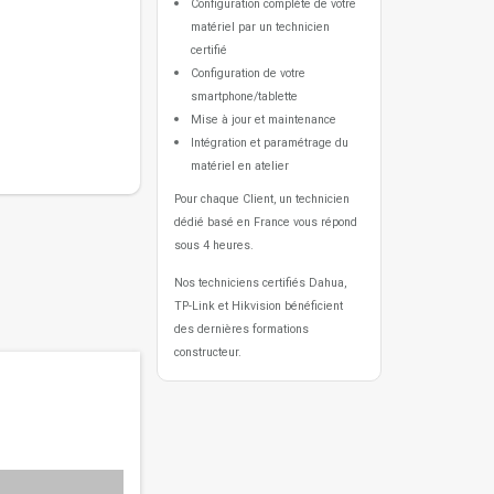
Configuration complète de votre
matériel par un technicien
certifié
Configuration de votre
smartphone/tablette
Mise à jour et maintenance
Intégration et paramétrage du
matériel en atelier
Pour chaque Client, un technicien
dédié basé en France vous répond
sous 4 heures.
Nos techniciens certifiés Dahua,
TP-Link et Hikvision bénéficient
des dernières formations
constructeur.