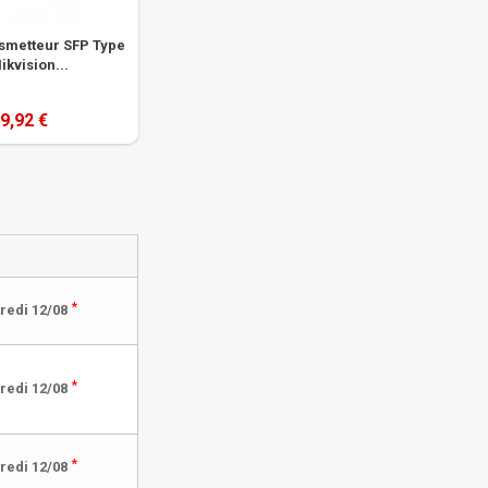
smetteur SFP Type
ikvision...
9,92 €
*
redi 12/08
*
redi 12/08
*
redi 12/08