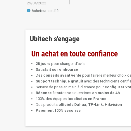
29/04/2022
Acheteur certifié
✓
Ubitech s'engage
Un achat en toute confiance
28 jours
pour changer d'avis
Satisfait ou remboursé
Des
conseils avant vente
pour faire le meilleur choix d
Support technique
gratuit
avec des techniciens certif
Service de prise en main à distance pour
configurer vo
Réponse
à toutes vos questions
en moins de 4h
100% des équipes
localisées en France
Des produits
officiels Dahua, TP-Link, Hikvision
Paiement 100% sécurisé