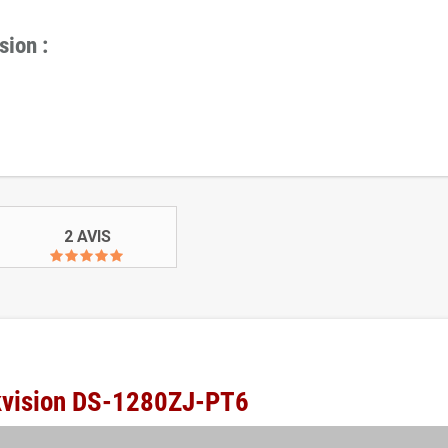
sion :
2 AVIS
ikvision DS-1280ZJ-PT6