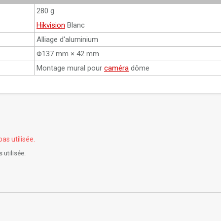
280 g
Hikvision
Blanc
Alliage d'aluminium
Φ137 mm × 42 mm
Montage mural pour
caméra
dôme
pas utilisée.
 utilisée.