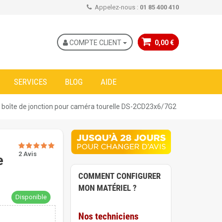
Appelez-nous :
01 85 400 410
COMPTE CLIENT
0,00 €
SERVICES
BLOG
AIDE
 boîte de jonction pour caméra tourelle DS-2CD23x6/7G2
2 Avis
e
COMMENT CONFIGURER
MON MATÉRIEL ?
Disponible
Nos techniciens