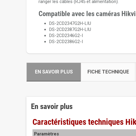
ranger les câbles (RJ45 et alimentation).
Compatible avec les caméras Hikvi
DS-2CD2347G2H-LIU
DS-2CD2387G2H-LIU
DS-2CD2346G2-I
DS-2CD2386G2-I
EN SAVOIR PLUS
FICHE TECHNIQUE
En savoir plus
Caractéristiques techniques H
Paramètres