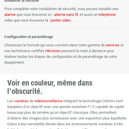
Améliorer la sécurité
Pour compléter votre installation de sécurité, vous pouvez installer une
alarme
que vous trouverez ici :
alarme sans fil
, et aussi un
interphone
vidéo que vous trouverez là :
portier vidéo
.
Configuration et paramétrage
Choisissez la formule qui vous convient dans notre gamme de
services
et
nos techniciens certifiés
Hikvision
prennent la main à distance pour
réaliser toutes les étapes de configuration et de paramétrage de votre
équipement.
Voir en couleur, même dans
l’obscurité.
Les
caméras
de
vidéosurveillance
intégrant la technologie ColorVu sont
équipées d'un objectif avec une grande ouverture F1.0 capable de capter
beaucoup plus de lumière qu'un objectif classique. Elles permettent
d’obtenir des images plus lumineuses avec une exposition plus équilibrée.
Grâce à leur sensibilité élevée dans les environnements sombres à très