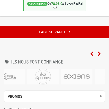
78,98 €
Ou
x 4 avec PayPal
4X SANS FRAIS
🛈
PAGE SUIVANTE
ILS NOUS FONT CONFIANCE
PROMOS