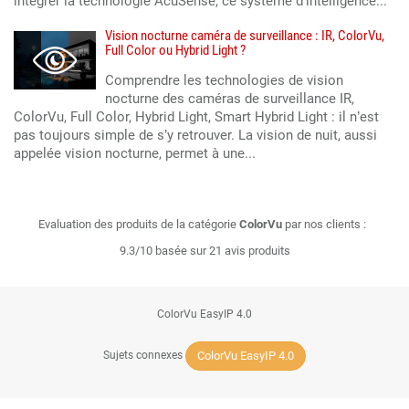
intégrer la technologie AcuSense, ce système d'intelligence...
Vision nocturne caméra de surveillance : IR, ColorVu,
Full Color ou Hybrid Light ?
Comprendre les technologies de vision
nocturne des caméras de surveillance IR,
ColorVu, Full Color, Hybrid Light, Smart Hybrid Light : il n’est
pas toujours simple de s’y retrouver. La vision de nuit, aussi
appelée vision nocturne, permet à une...
Evaluation des produits de la catégorie
ColorVu
par nos clients :
9.3/10 basée sur 21 avis produits
ColorVu EasyIP 4.0
ColorVu EasyIP 4.0
Sujets connexes