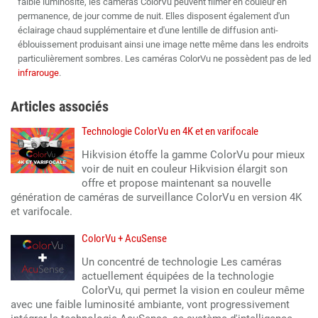
faible luminosité, les caméras ColorVu peuvent filmer en couleur en
permanence, de jour comme de nuit. Elles disposent également d'un
éclairage chaud supplémentaire et d'une lentille de diffusion anti-
éblouissement produisant ainsi une image nette même dans les endroits
particulièrement sombres. Les caméras ColorVu ne possèdent pas de led
infrarouge
.
Articles associés
Technologie ColorVu en 4K et en varifocale
Hikvision étoffe la gamme ColorVu pour mieux
voir de nuit en couleur Hikvision élargit son
offre et propose maintenant sa nouvelle
génération de caméras de surveillance ColorVu en version 4K
et varifocale.
ColorVu + AcuSense
Un concentré de technologie Les caméras
actuellement équipées de la technologie
ColorVu, qui permet la vision en couleur même
avec une faible luminosité ambiante, vont progressivement