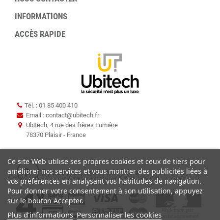
INFORMATIONS
ACCÈS RAPIDE
Tél. : 01 85 400 410
Email : contact
@
ubitech.fr
Ubitech, 4 rue des frères Lumière
78370 Plaisir - France
Ce site Web utilise ses propres cookies et ceux de tiers pour
améliorer nos services et vous montrer des publicités liées à
vos préférences en analysant vos habitudes de navigation.
Pour donner votre consentement à son utilisation, appuyez
sur le bouton Accepter.
Plus d'informations
Personnaliser les cookies