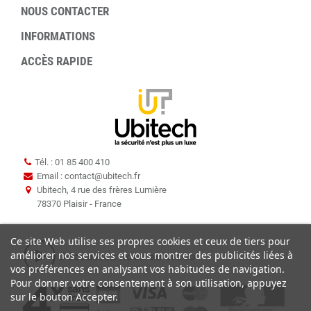
NOUS CONTACTER
INFORMATIONS
ACCÈS RAPIDE
Tél. : 01 85 400 410
Email : contact
@
ubitech.fr
Ubitech, 4 rue des frères Lumière
78370 Plaisir - France
Ce site Web utilise ses propres cookies et ceux de tiers pour
améliorer nos services et vous montrer des publicités liées à
vos préférences en analysant vos habitudes de navigation.
Pour donner votre consentement à son utilisation, appuyez
sur le bouton Accepter.