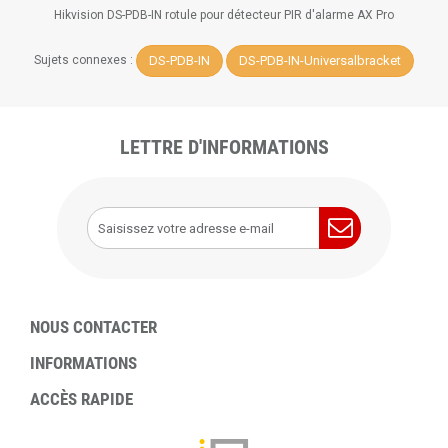
Hikvision DS-PDB-IN rotule pour détecteur PIR d'alarme AX Pro
DS-PDB-IN
DS-PDB-IN-Universalbracket
Sujets connexes :
LETTRE D'INFORMATIONS
NOUS CONTACTER
INFORMATIONS
ACCÈS RAPIDE