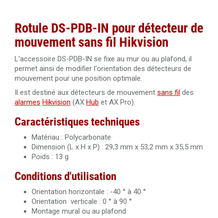
Rotule DS-PDB-IN pour détecteur de
mouvement sans fil Hikvision
L'accessoire DS-PDB-IN se fixe au mur ou au plafond, il
permet ainsi de modifier l'orientation des détecteurs de
mouvement pour une position optimale.
Il est destiné aux détecteurs de mouvement
sans fil
des
alarmes
Hikvision
(AX
Hub
et AX Pro).
Caractéristiques techniques
Matériau : Polycarbonate
Dimension (L x H x P) : 29,3 mm x 53,2 mm x 35,5 mm
Poids : 13 g
Conditions d'utilisation
Orientation horizontale : -40 ° à 40 °
Orientation verticale : 0 ° à 90 °
Montage mural ou au plafond