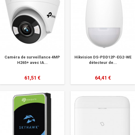
Caméra de surveillance 4MP
Hikvision DS-PDD12P-EG2-WE
H265+ avec IA...
détecteur de...
61,51 €
64,41 €