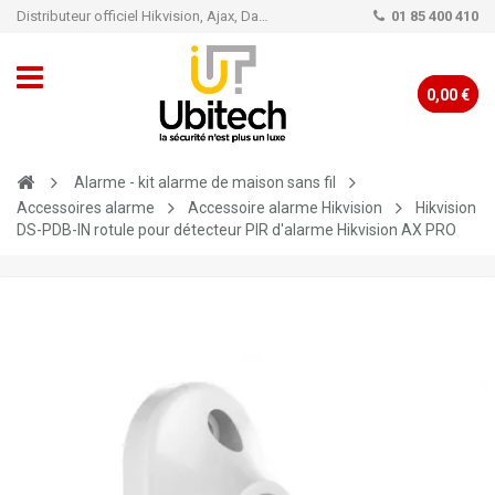
Distributeur officiel Hikvision, Ajax, Dahua, TP-Link - Caméra de vidéo surveillance - Alarme
01 85 400 410
0,00 €
Alarme - kit alarme de maison sans fil
Accessoires alarme
Accessoire alarme Hikvision
Hikvision
DS-PDB-IN rotule pour détecteur PIR d'alarme Hikvision AX PRO