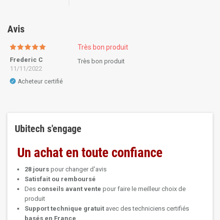
Avis
Très bon produit
Frederic C
Très bon produit
11/11/2022
Acheteur certifié
✓
Ubitech s'engage
Un achat en toute confiance
28 jours
pour changer d'avis
Satisfait ou remboursé
Des
conseils avant vente
pour faire le meilleur choix de
produit
Support technique
gratuit
avec des techniciens certifiés
basés en France