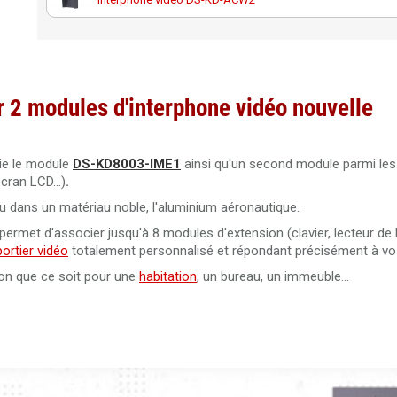
r 2 modules d'interphone vidéo nouvelle
lie le module
DS-KD8003-IME1
ainsi qu'un second module parmi le
cran LCD...)
.
çu dans un matériau noble, l'aluminium aéronautique.
permet d'associer jusqu'à 8 modules d'extension (clavier, lecteur de
portier vidéo
totalement personnalisé et répondant précisément à vo
on que ce soit pour une
habitation
, un bureau, un immeuble...