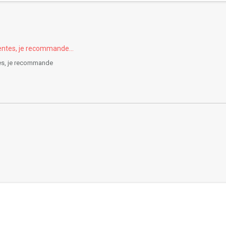
entes, je recommande...
tes, je recommande