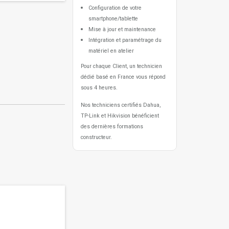
Configuration de votre
smartphone/tablette
Mise à jour et maintenance
Intégration et paramétrage du
matériel en atelier
Pour chaque Client, un technicien
dédié basé en France vous répond
sous 4 heures.
Nos techniciens certifiés Dahua,
TP-Link et Hikvision bénéficient
des dernières formations
constructeur.