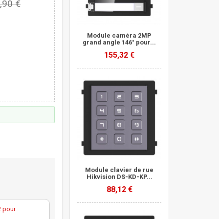
,90 €
Module caméra 2MP
grand angle 146° pour...
155,32 €
Module clavier de rue
Hikvision DS-KD-KP...
88,12 €
2 pour