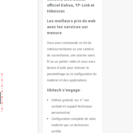
officiel Dahua, TP-Link et
Hikvision
Les meilleurs prix du web
avec les services sur
mesure
Vous avez commandé un kit de
vidéosurveillance ou une caméra
de surveillance, une alarme sans
fil ou un portier vidéo
et vous avez
besoin d'aide pour réaliser le
paramétrage ou la configuration du
matériel et des applications.
Ubitech s'engage :
Hotline gratuite sur n° non
surtaxé et support technique
personnalisé
Configuration complète de votre
matériel par un technicien
certifié