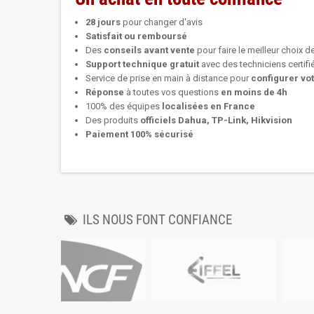
28 jours
pour changer d'avis
Satisfait ou remboursé
Des
conseils avant vente
pour faire le meilleur choix d
Support technique
gratuit
avec des techniciens certif
Service de prise en main à distance pour
configurer vo
Réponse
à toutes vos questions
en moins de 4h
100% des équipes
localisées en France
Des produits
officiels Dahua, TP-Link, Hikvision
Paiement 100% sécurisé
ILS NOUS FONT CONFIANCE