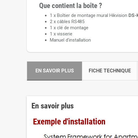
Que contient la boîte ?
1 x Boîtier de montage mural Hikvision
DS-
2 x câbles RS485
1 x clé de montage
1 x visserie
Manuel d'installation
EN SAVOIR PLUS
FICHE TECHNIQUE
En savoir plus
Exemple d'installation