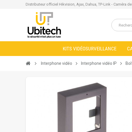
Distributeur officiel Hikvision, Ajax, Dahua, TP-Link - Caméra d
KITS VIDÉOSURVEILLANCE
C
Interphone vidéo
Interphone vidéo IP
Boî