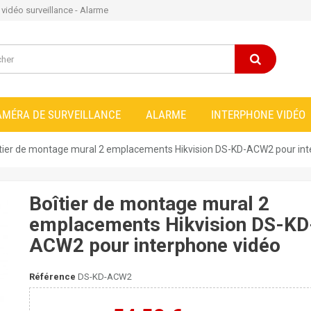
e vidéo surveillance - Alarme
AMÉRA DE SURVEILLANCE
ALARME
INTERPHONE VIDÉO
tier de montage mural 2 emplacements Hikvision DS-KD-ACW2 pour int
Boîtier de montage mural 2
emplacements Hikvision DS-KD
ACW2 pour interphone vidéo
Référence
DS-KD-ACW2