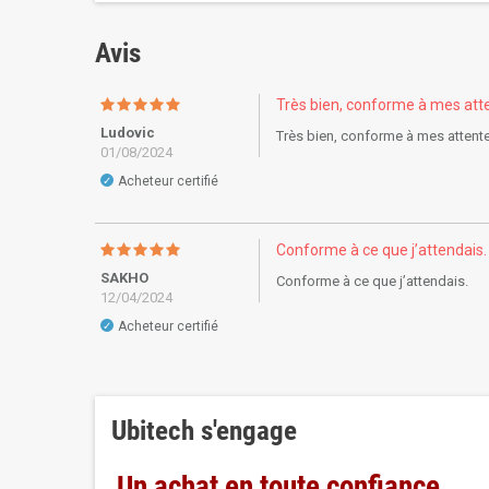
Avis
Très bien, conforme à mes att
Ludovic
Très bien, conforme à mes atten
01/08/2024
Acheteur certifié
✓
Conforme à ce que j’attendais.
SAKHO
Conforme à ce que j’attendais.
12/04/2024
Acheteur certifié
✓
Ubitech s'engage
Un achat en toute confiance