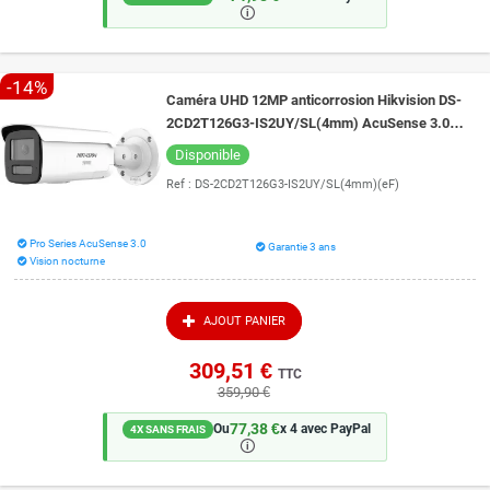
🛈
-14%
Caméra UHD 12MP anticorrosion Hikvision DS-
2CD2T126G3-IS2UY/SL(4mm) AcuSense 3.0
défense active vision de nuit 60 mètres
Disponible
Ref :
DS-2CD2T126G3-IS2UY/SL(4mm)(eF)
Pro Series AcuSense 3.0
Garantie 3 ans
Vision nocturne
AJOUT PANIER
309,51 €
TTC
359,90 €
77,38 €
Ou
x 4 avec PayPal
4X SANS FRAIS
🛈