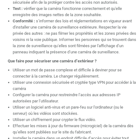
sécurisée afin de la protéger contre les accès non autorisés.
Test :
vérifier que la caméra fonctionne correctement et qu'elle
enregistre des images nettes de la zone souhaitée.
Conformité :
s’informer des lois et réglementations en vigueur avant
d'installer une caméra de surveillance extérieure. Respecter la vie
privée des autres : ne pas filmer les propriétés et les zones privées des
voisins ni la voie publique. Informer les personnes qui se trouvent dans
la zone de surveillance qu’elles sont filmées par l'affichage d’un
panneau indiquant la présence d’une caméra de surveillance.
Que faire pour sécuriser une caméra d’extérieur ?
Utiliser un mot de passe complexe et difficile à deviner pour se
connecter à la caméra. Le changer régulièrement.
Utiliser une connexion sécurisée et cryptée type VPN pour accéder à la
caméra
Configurer la caméra pour restreindre l’accès aux adresses IP
autorisées par l’utilisateur.
Utiliser un logiciel anti-virus et un pare-feu sur l'ordinateur (ou le
serveur) où les vidéos sont stockées.
Utiliser un chiffrement pour crypter le flux vidéo.
Effectuer les mises à jour du firmware (microgiciel) de la caméra dès
qu’elles sont publiées sur le site du fabricant.
Installer la caméra dans un endroit difficile d’accès pour éviter tout