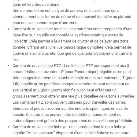
dans différentes directions.
Une caméra dôme est un type de caméra de surveillance qui a
généralement une forme de dôme et est souvent installée au plafond
pour une vue panoramique d'une zone.
Caméra de surveillance tourelle : ces caméras sont composées d’une
base fixe sur laquelle est montée le système rotatif qui accueille
l’objectif. Cela permet à la caméra de pivoter et de balayer une zone
donnée, offrant ainsi une vue panoramique complète. Cela permet de
couvrir une zone plus étendue que ce que pourrait couvrir une caméra
fixe.
Caméra de surveillance PTZ : Les initiales PTZ correspondent aux 3
caractéristiques suivantes : P (pour Panoramique) signifie qu'on peut
faire bouger la caméra de gauche à droite sur un axe horizontal, T (pour
Tilt) signifie qu'on peut faire bouger la caméra de haut en bas sur un
axe vertical et Z (pour Zoom) signifie qu'on peut effectuer un
grossissement pour obtenir une vue plus détaillée de la zone surveillée.
Les caméras PTZ sont souvent utilisées pour surveiller des zones
étendues et pouvoir zoomer sur des endroits spécifiques en cas de
besoin. Ces caméras peuvent être contrôlées manuellement ou
automatiquement grâce à des programmes de surveillance prédéfinis.
Caméra de surveillance fisheye : ces caméras dont le nom fisheye
signifie ‘’œil de poisson’’ disposent d’une lentille fisheye qui capture