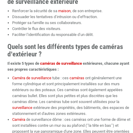
de surveillance extérieure
Renforcer la sécurité de sa
maison
, de son entreprise.
Dissuader les tentatives d’intrusion ou d’effraction.
Protéger sa famille ou ses collaborateurs.
Contrôler le flux des visiteurs.
Faciliter l’identification du responsable d’un délit.
Quels sont les différents types de caméras
d’extérieur ?
Il existe 5 types de
caméras de surveillance
extérieures, chacune ayant
ses propres caractéristiques :
Caméra de surveillance
tube : ces
caméras
ont généralement une
forme cylindrique et sont principalement installées sur des murs
extérieurs ou des poteaux. Ces caméras sont également appelées
caméras bullet. Elles sont plus petites et plus discrètes que les
caméras dôme. Les caméras tube sont souvent utilisées pour la
surveillance
extérieure des propriétés, des bâtiments, des espaces de
stationnement et d'autres zones extérieures.
Caméra
de surveillance dôme : ces caméras ont une forme de dôme et
sont installées contre un mur ou au plafond (‘’la tête en bas’’) et
proposent la vue panoramique d'une zone. Elles peuvent être orientées