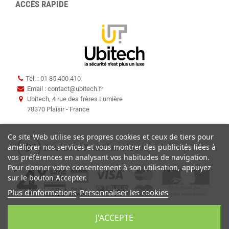
ACCÈS RAPIDE
Tél. : 01 85 400 410
Email : contact
@
ubitech.fr
Ubitech, 4 rue des frères Lumière
78370 Plaisir - France
Ce site Web utilise ses propres cookies et ceux de tiers pour
améliorer nos services et vous montrer des publicités liées à
vos préférences en analysant vos habitudes de navigation.
Pour donner votre consentement à son utilisation, appuyez
sur le bouton Accepter.
Plus d'informations
Personnaliser les cookies
J'ACCEPTE