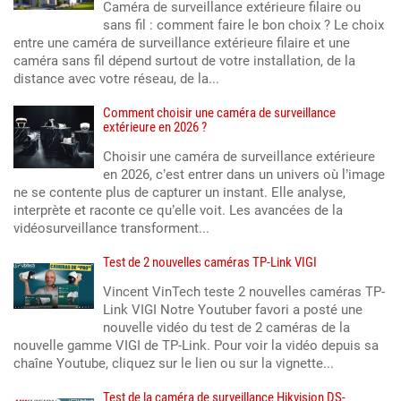
Caméra de surveillance extérieure filaire ou
sans fil : comment faire le bon choix ? Le choix
entre une caméra de surveillance extérieure filaire et une
caméra sans fil dépend surtout de votre installation, de la
distance avec votre réseau, de la...
Comment choisir une caméra de surveillance
extérieure en 2026 ?
Choisir une caméra de surveillance extérieure
en 2026, c’est entrer dans un univers où l’image
ne se contente plus de capturer un instant. Elle analyse,
interprète et raconte ce qu’elle voit. Les avancées de la
vidéosurveillance transforment...
Test de 2 nouvelles caméras TP-Link VIGI
Vincent VinTech teste 2 nouvelles caméras TP-
Link VIGI Notre Youtuber favori a posté une
nouvelle vidéo du test de 2 caméras de la
nouvelle gamme VIGI de TP-Link. Pour voir la vidéo depuis sa
chaîne Youtube, cliquez sur le lien ou sur la vignette...
Test de la caméra de surveillance Hikvision DS-