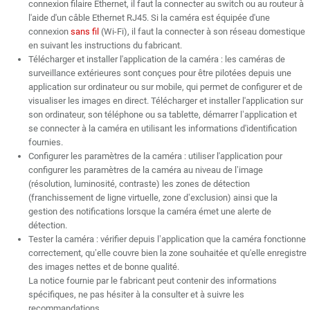
connexion filaire Ethernet, il faut la connecter au switch ou au routeur à
l'aide d'un câble Ethernet RJ45. Si la caméra est équipée d'une
connexion
sans fil
(Wi-Fi), il faut la connecter à son réseau domestique
en suivant les instructions du fabricant.
Télécharger et installer l'application de la caméra : les caméras de
surveillance extérieures sont conçues pour être pilotées depuis une
application sur ordinateur ou sur mobile, qui permet de configurer et de
visualiser les images en direct. Télécharger et installer l'application sur
son ordinateur, son téléphone ou sa tablette, démarrer l’application et
se connecter à la caméra en utilisant les informations d'identification
fournies.
Configurer les paramètres de la caméra : utiliser l'application pour
configurer les paramètres de la caméra au niveau de l’image
(résolution, luminosité, contraste) les zones de détection
(franchissement de ligne virtuelle, zone d’exclusion) ainsi que la
gestion des notifications lorsque la caméra émet une alerte de
détection.
Tester la caméra : vérifier depuis l’application que la caméra fonctionne
correctement, qu’elle couvre bien la zone souhaitée et qu'elle enregistre
des images nettes et de bonne qualité.
La notice fournie par le fabricant peut contenir des informations
spécifiques, ne pas hésiter à la consulter et à suivre les
recommandations.