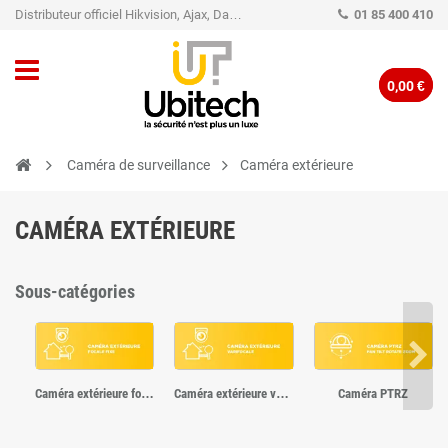
Distributeur officiel Hikvision, Ajax, Dahua, TP-Link - Caméra de vidéo surveillance - Alarme
01 85 400 410
0,00 €
Caméra de surveillance
Caméra extérieure
CAMÉRA EXTÉRIEURE
Sous-catégories
Caméra extérieure focale fixe
Caméra extérieure varifocale
Caméra PTRZ