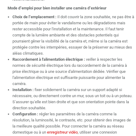
Mode d’emploi pour bien installer une caméra d’extérieur
Choix de l’emplacement :
Il doit couvrir la zone souhaitée, ne pas être à
portée de main pour éviter le vandalisme ou les dégradations mais
rester accessible pour l'installation et la maintenance. Il faut tenir
compte de la lumière ambiante et des obstacles potentiels qui
pourraient gêner la visibilité de la caméra et, même si la caméra est
protégée contre les intempéries, essayer de la préserver au mieux des
aléas climatiques.
Raccordement à l'alimentation électrique :
veiller à respecter les
normes de sécurité électrique lors du raccordement de la caméra à
prise électrique ou à une source d'alimentation dédiée. Vérifier que
l'alimentation électrique est suffisante puissante pour alimenter la
caméra.
Installation :
fixer solidement la caméra sur un support adapté si
nécessaire, ou directement contre un mur, sous un toit ou à un poteau.
S’assurer qu’elle est bien droite et que son orientation pointe dans la
direction souhaitée.
Configuration :
régler les paramètres de la caméra comme la
résolution, la luminosité, le contraste, etc. pour obtenir des images de
la meilleure qualité possible. Pour connecter la caméra au réseau
domestique ou à un
enregistreur vidéo
, utiliser une connexion