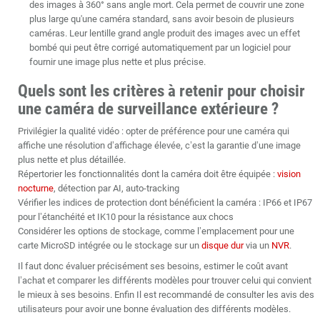
des images à 360° sans angle mort. Cela permet de couvrir une zone
plus large qu'une caméra standard, sans avoir besoin de plusieurs
caméras. Leur lentille grand angle produit des images avec un effet
bombé qui peut être corrigé automatiquement par un logiciel pour
fournir une image plus nette et plus précise.
Quels sont les critères à retenir pour choisir
une caméra de surveillance extérieure ?
Privilégier la qualité vidéo : opter de préférence pour une caméra qui
affiche une résolution d’affichage élevée, c’est la garantie d’une image
plus nette et plus détaillée.
Répertorier les fonctionnalités dont la caméra doit être équipée :
vision
nocturne
, détection par AI, auto-tracking
Vérifier les indices de protection dont bénéficient la caméra : IP66 et IP67
pour l’étanchéité et IK10 pour la résistance aux chocs
Considérer les options de stockage, comme l’emplacement pour une
carte
MicroSD
intégrée ou le stockage sur un
disque dur
via un
NVR
.
Il faut donc évaluer précisément ses besoins, estimer le coût avant
l’achat et comparer les différents modèles pour trouver celui qui convient
le mieux à ses besoins. Enfin Il est recommandé de consulter les avis des
utilisateurs pour avoir une bonne évaluation des différents modèles.