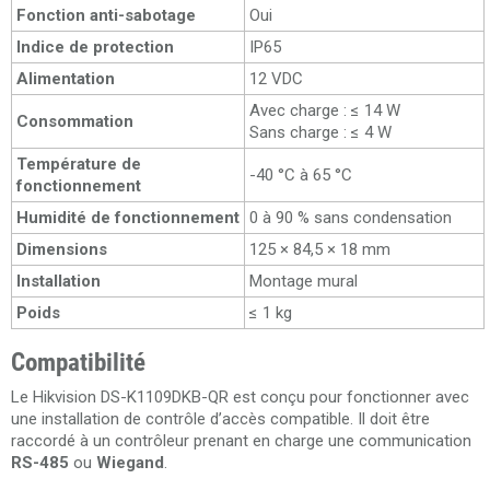
Fonction anti-sabotage
Oui
Indice de protection
IP65
Alimentation
12 VDC
Avec charge : ≤ 14 W
Consommation
Sans charge : ≤ 4 W
Température de
-40 °C à 65 °C
fonctionnement
Humidité de fonctionnement
0 à 90 % sans condensation
Dimensions
125 × 84,5 × 18 mm
Installation
Montage mural
Poids
≤ 1 kg
Compatibilité
Le Hikvision DS-K1109DKB-QR est conçu pour fonctionner avec
une installation de contrôle d’accès compatible. Il doit être
raccordé à un contrôleur prenant en charge une communication
RS-485
ou
Wiegand
.