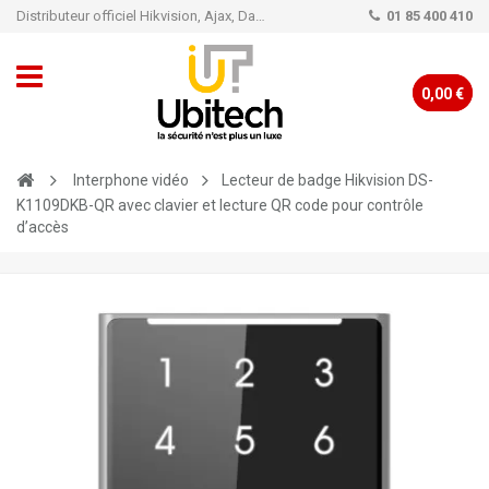
Distributeur officiel Hikvision, Ajax, Dahua, TP-Link - Caméra de vidéo surveillance - Alarme
01 85 400 410
0,00 €
Interphone vidéo
Lecteur de badge Hikvision DS-
K1109DKB-QR avec clavier et lecture QR code pour contrôle
d’accès