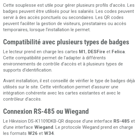
Cette souplesse est utile pour gérer plusieurs profils d’accès. Les
badges peuvent être utilisés pour les salariés. Les codes peuvent
servir à des accès ponctuels ou secondaires. Les QR codes
peuvent faciliter la gestion de visiteurs, prestataires ou accès
temporaires, lorsque l’installation le permet.
Compatibilité avec plusieurs types de badges
Le lecteur prend en charge les cartes
M1
,
DESFire
et
Felica
.
Cette compatibilité permet de l’adapter à différents
environnements de contrôle d’accès et à plusieurs types de
supports d’identification.
Avant installation, il est conseillé de vérifier le type de badges déjà
utilisés sur le site. Cette vérification permet d’assurer une
intégration cohérente avec les cartes existantes et avec le
contrôleur d’accès.
Connexion RS-485 ou Wiegand
Le Hikvision DS-K1109DKB-QR dispose d’une interface
RS-485
et
d’une interface
Wiegand
. Le protocole Wiegand prend en charge
les formats
W26
et
W34
.