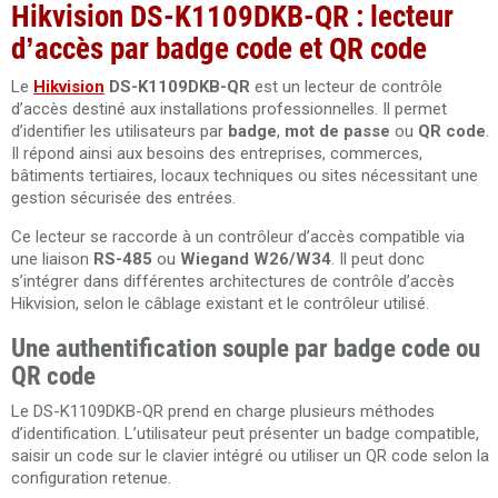
Hikvision DS-K1109DKB-QR : lecteur
d’accès par badge code et QR code
Le
Hikvision
DS-K1109DKB-QR
est un lecteur de contrôle
d’accès destiné aux installations professionnelles. Il permet
d’identifier les utilisateurs par
badge
,
mot de passe
ou
QR code
.
Il répond ainsi aux besoins des entreprises, commerces,
bâtiments tertiaires, locaux techniques ou sites nécessitant une
gestion sécurisée des entrées.
Ce lecteur se raccorde à un contrôleur d’accès compatible via
une liaison
RS-485
ou
Wiegand W26/W34
. Il peut donc
s’intégrer dans différentes architectures de contrôle d’accès
Hikvision, selon le câblage existant et le contrôleur utilisé.
Une authentification souple par badge code ou
QR code
Le DS-K1109DKB-QR prend en charge plusieurs méthodes
d’identification. L’utilisateur peut présenter un badge compatible,
saisir un code sur le clavier intégré ou utiliser un QR code selon la
configuration retenue.