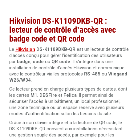
Hikvision DS-K1109DKB-QR :
lecteur de contrôle d’accès avec
badge code et QR code
Le
Hikvision
DS-K1109DKB-QR
est un lecteur de contrôle
d’accès conçu pour gérer l’identification des utilisateurs
par
badge
,
code
ou
QR code
. Il s’intègre dans une
installation de contrôle d’accès Hikvision et communique
avec le contrôleur via les protocoles
RS-485
ou
Wiegand
W26/W34
.
Ce lecteur prend en charge plusieurs types de cartes, dont
les cartes
M1
,
DESFire
et
Felica
. Il permet ainsi de
sécuriser l’accès à un bâtiment, un local professionnel,
une zone technique ou un espace réservé avec plusieurs
modes d’authentification selon les besoins du site.
Grâce à son clavier intégré et à la lecture de QR code, le
DS-K1109DKB-QR convient aux installations nécessitant
une gestion souple des accès, par exemple pour les