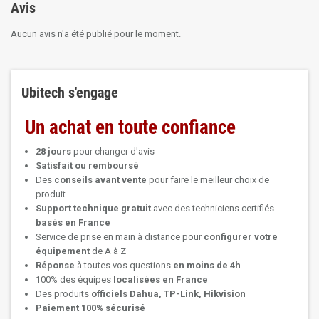
Avis
Aucun avis n'a été publié pour le moment.
Ubitech s'engage
Un achat en toute confiance
28 jours
pour changer d'avis
Satisfait ou remboursé
Des
conseils avant vente
pour faire le meilleur choix de
produit
Support technique
gratuit
avec des techniciens certifiés
basés en France
Service de prise en main à distance pour
configurer votre
équipement
de A à Z
Réponse
à toutes vos questions
en moins de 4h
100% des équipes
localisées en France
Des produits
officiels Dahua, TP-Link, Hikvision
Paiement 100% sécurisé