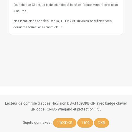
Pour chaque Client, un technicien dédié basé en France vous répond sous
4 heures.
Nos techniciens certifiés Dahua, TP-Link et Hikvision bénéficient des
dernières formations constructeur.
Lecteur de contrôle d’accès Hikvision DS-K1109DKB-QR avec badge clavier
QR code RS-485 Wiegand et protection IP65
1109DKB
1109
DKB
Sujets connexes :