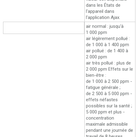
dans les États de
l'appareil dans
l'application Ajax.
Niveaux d'évaluation de la qualité
air normal : jusqu'à
de l'air
1 000 ppm
air légèrement pollué :
de 1 000 à 1 400 ppm
air pollué : de 1 400 à
2 000 ppm
air très pollué : plus de
2 000 ppm
Effets sur le
bien-être :
de 1 000 à 2 500 ppm -
fatigue générale ;
de 2 500 à 5 000 ppm -
effets néfastes
possibles sur la santé ;
5 000 ppm et plus -
concentration
maximale admissible
pendant une journée de
travail de 8 heures.