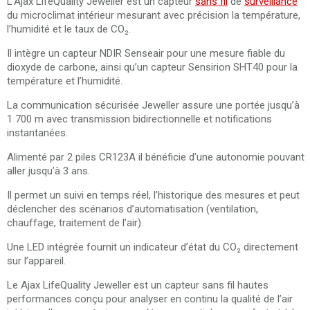
L'Ajax LifeQuality Jeweller est un capteur
sans fil
de
surveillance
du microclimat intérieur mesurant avec précision la température,
l’humidité et le taux de CO₂.
Il intègre un capteur NDIR Senseair pour une mesure fiable du
dioxyde de carbone, ainsi qu’un capteur Sensirion SHT40 pour la
température et l’humidité.
La communication sécurisée Jeweller assure une portée jusqu’à
1 700 m avec transmission bidirectionnelle et notifications
instantanées.
Alimenté par 2 piles CR123A il bénéficie d'une autonomie pouvant
aller jusqu’à 3 ans.
Il permet un suivi en temps réel, l’historique des mesures et peut
déclencher des scénarios d’automatisation (ventilation,
chauffage, traitement de l’air).
Une LED intégrée fournit un indicateur d’état du CO₂ directement
sur l’appareil.
Le Ajax LifeQuality Jeweller est un capteur sans fil hautes
performances conçu pour analyser en continu la qualité de l’air