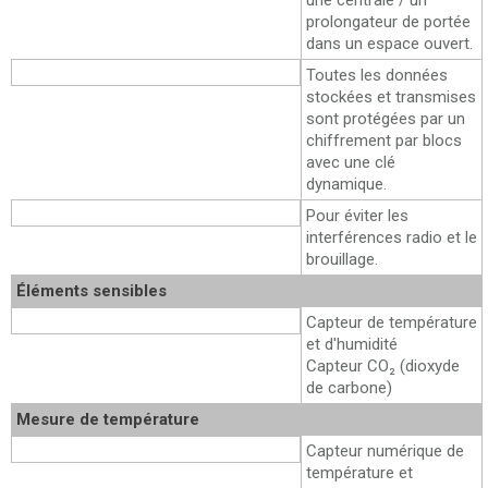
une centrale / un
prolongateur de portée
dans un espace ouvert.
Communication radio sécurisée
Toutes les données
stockées et transmises
sont protégées par un
chiffrement par blocs
avec une clé
dynamique.
Saut de fréquence radio
Pour éviter les
interférences radio et le
brouillage.
Éléments sensibles
Capteurs
Capteur de température
et d'humidité
Capteur CO₂ (dioxyde
de carbone)
Mesure de température
Élément sensible
Capteur numérique de
température et