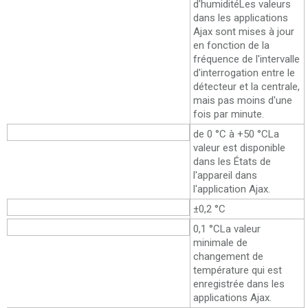
d'humidité
Les valeurs
dans les applications
Ajax sont mises à jour
en fonction de la
fréquence de l'intervalle
d'interrogation entre le
détecteur et la centrale,
mais pas moins d'une
fois par minute.
Plage de mesure
de 0 °C à +50 °C
La
valeur est disponible
dans les États de
l'appareil dans
l'application Ajax.
Précision de mesure
±0,2 °C
Incrément
0,1 °C
La valeur
minimale de
changement de
température qui est
enregistrée dans les
applications Ajax.