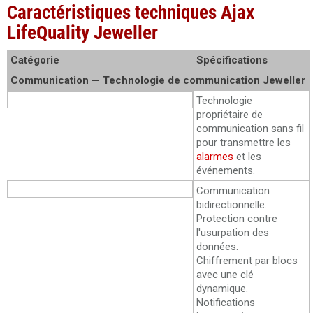
Caractéristiques techniques Ajax
LifeQuality Jeweller
Catégorie
Spécifications
Communication — Technologie de communication Jeweller
Description
Technologie
propriétaire de
communication sans fil
pour transmettre les
alarmes
et les
événements.
Caractéristiques clés
Communication
bidirectionnelle.
Protection contre
l'usurpation des
données.
Chiffrement par blocs
avec une clé
dynamique.
Notifications