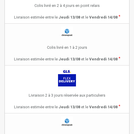
Colis livré en 2 à 4 jours en point relais
*
Livraison estimée entre le
Jeudi 13/08
et le
Vendredi 14/08
Colis livré en 1 à 2 jours
*
Livraison estimée entre le
Jeudi 13/08
et le
Vendredi 14/08
Livraison 2 à 3 jours réservée aux particuliers
*
Livraison estimée entre le
Jeudi 13/08
et le
Vendredi 14/08