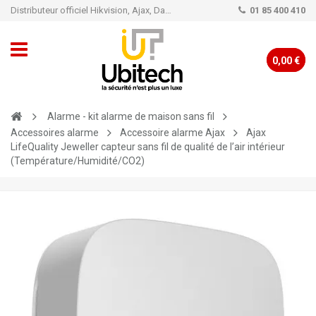
Distributeur officiel Hikvision, Ajax, Dahua, TP-Link - Caméra de vidéo surveillance - Alarme
01 85 400 410
0,00 €
Alarme - kit alarme de maison sans fil
Accessoires alarme
Accessoire alarme Ajax
Ajax
LifeQuality Jeweller capteur sans fil de qualité de l’air intérieur
(Température/Humidité/CO2)