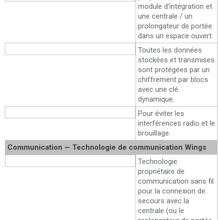
module d'intégration et
une centrale / un
prolongateur de portée
dans un espace ouvert.
Communication radio sécurisée
Toutes les données
stockées et transmises
sont protégées par un
chiffrement par blocs
avec une clé
dynamique.
Saut de fréquence
Pour éviter les
interférences radio et le
brouillage.
Communication — Technologie de communication Wings
Description
Technologie
propriétaire de
communication sans fil
pour la connexion de
secours avec la
centrale (ou le