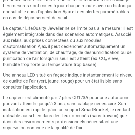
Les mesures sont mises à jour chaque minute avec un historique
consultable dans l’application Ajax et des alertes paramétrables
en cas de dépassement de seuil.
Le capteur LifeQuality Jeweller ne se limite pas à la mesure : il est
également intégrable dans des scénarios automatiques. Associé
aux relais, aux prises connectées ou aux modules
d’automatisation Ajax, il peut déclencher automatiquement un
système de ventilation, de chauffage, de déshumidification ou de
purification de l’air lorsqu’un seuil est atteint (ex. CO₂ élevé,
humidité trop forte ou température trop basse).
Une anneau LED situé en façade indique instantanément le niveau
de qualité de l’air (vert, jaune, rouge) pour un état lisible sans
consulter l’application.
Le capteur est alimenté par 2 piles CR123A pour une autonomie
pouvant atteindre jusqu’à 3 ans, sans câblage nécessaire. Son
installation est rapide grâce au support SmartBracket, le rendant
utilisable aussi bien dans des lieux occupés (sans travaux) que
dans des environnements professionnels nécessitant une
supervision continue de la qualité de l’air.