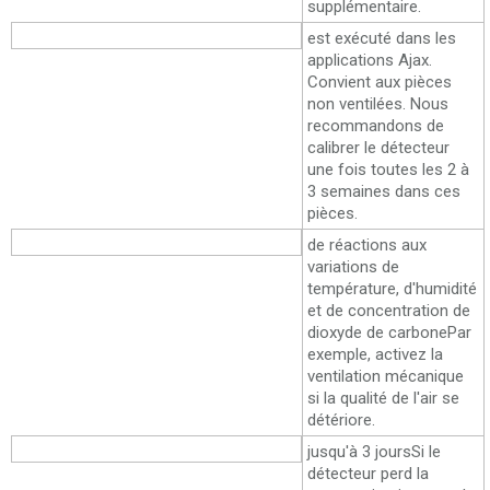
supplémentaire.
Calibrage manuel
est exécuté dans les
applications Ajax.
Convient aux pièces
non ventilées. Nous
recommandons de
calibrer le détecteur
une fois toutes les 2 à
3 semaines dans ces
pièces.
Scénarios
de réactions aux
variations de
température, d'humidité
et de concentration de
dioxyde de carbone
Par
exemple, activez la
ventilation mécanique
si la qualité de l'air se
détériore.
Mémoire de sauvegarde
jusqu'à 3 jours
Si le
détecteur perd la