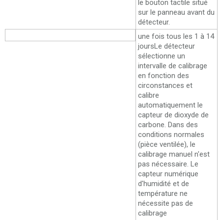
le bouton tactile situé
sur le panneau avant du
détecteur.
Calibrage automatique
une fois tous les 1 à 14
jours
Le détecteur
sélectionne un
intervalle de calibrage
en fonction des
circonstances et
calibre
automatiquement le
capteur de dioxyde de
carbone. Dans des
conditions normales
(pièce ventilée), le
calibrage manuel n'est
pas nécessaire. Le
capteur numérique
d'humidité et de
température ne
nécessite pas de
calibrage