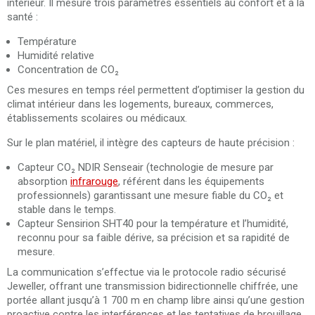
intérieur. Il mesure trois paramètres essentiels au confort et à la
santé :
Température
Humidité relative
Concentration de CO₂
Ces mesures en temps réel permettent d’optimiser la gestion du
climat intérieur dans les logements, bureaux, commerces,
établissements scolaires ou médicaux.
Sur le plan matériel, il intègre des capteurs de haute précision :
Capteur CO₂ NDIR Senseair (technologie de mesure par
absorption
infrarouge
, référent dans les équipements
professionnels) garantissant une mesure fiable du CO₂ et
stable dans le temps.
Capteur Sensirion SHT40 pour la température et l’humidité,
reconnu pour sa faible dérive, sa précision et sa rapidité de
mesure.
La communication s’effectue via le protocole radio sécurisé
Jeweller, offrant une transmission bidirectionnelle chiffrée, une
portée allant jusqu’à 1 700 m en champ libre ainsi qu’une gestion
proactive contre les interférences et les tentatives de brouillage.