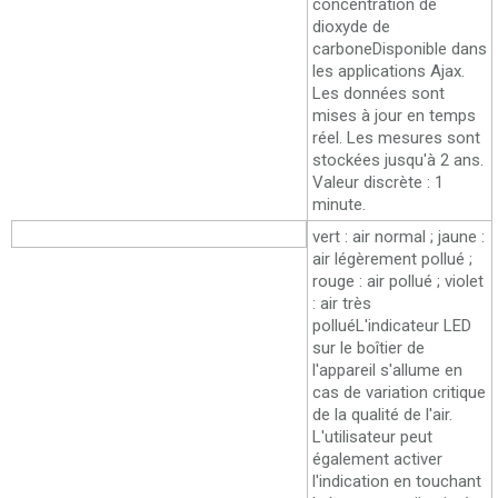
concentration de
dioxyde de
carbone
Disponible dans
les applications Ajax.
Les données sont
mises à jour en temps
réel. Les mesures sont
stockées jusqu'à 2 ans.
Valeur discrète : 1
minute.
Indication LED
vert : air normal ; jaune :
air légèrement pollué ;
rouge : air pollué ; violet
: air très
pollué
L'indicateur LED
sur le boîtier de
l'appareil s'allume en
cas de variation critique
de la qualité de l'air.
L'utilisateur peut
également activer
l'indication en touchant