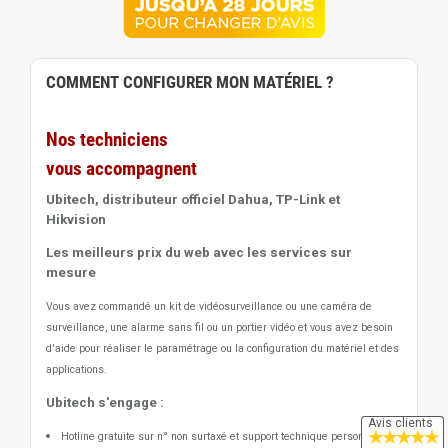
COMMENT CONFIGURER MON MATÉRIEL ?
Nos techniciens
vous accompagnent
Ubitech, distributeur officiel Dahua, TP-Link et
Hikvision
Les meilleurs prix du web avec les services sur
mesure
Vous avez commandé un kit de vidéosurveillance ou une caméra de
surveillance, une alarme sans fil ou un portier vidéo
et vous avez besoin
d'aide pour réaliser le paramétrage ou la configuration du matériel et des
applications.
Ubitech s'engage :
Avis clients
★
★
★
★
★
Hotline gratuite sur n° non surtaxé et support technique personnalisé