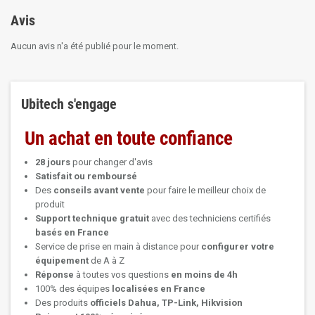
Avis
Aucun avis n'a été publié pour le moment.
Ubitech s'engage
Un achat en toute confiance
28 jours
pour changer d'avis
Satisfait ou remboursé
Des
conseils avant vente
pour faire le meilleur choix de
produit
Support technique
gratuit
avec des techniciens certifiés
basés en France
Service de prise en main à distance pour
configurer votre
équipement
de A à Z
Réponse
à toutes vos questions
en moins de 4h
100% des équipes
localisées en France
Des produits
officiels Dahua, TP-Link, Hikvision