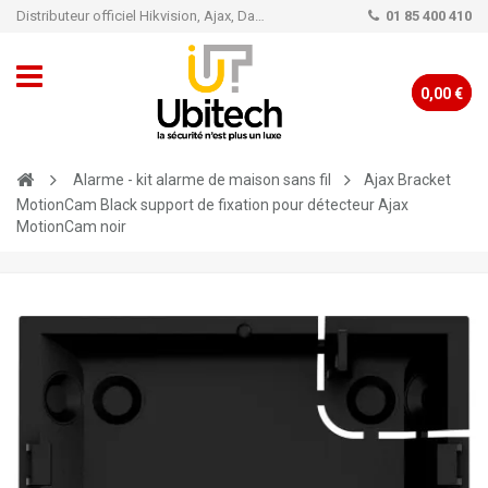
Distributeur officiel Hikvision, Ajax, Dahua, TP-Link - Caméra de vidéo surveillance - Alarme
01 85 400 410
0,00 €
Alarme - kit alarme de maison sans fil
Ajax Bracket
MotionCam Black support de fixation pour détecteur Ajax
MotionCam noir