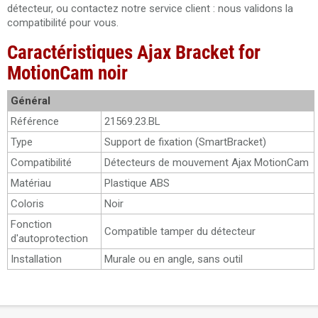
détecteur, ou contactez notre service client : nous validons la
compatibilité pour vous.
Caractéristiques Ajax Bracket for
MotionCam noir
Général
Référence
21569.23.BL
Type
Support de fixation (SmartBracket)
Compatibilité
Détecteurs de mouvement Ajax MotionCam
Matériau
Plastique ABS
Coloris
Noir
Fonction
Compatible tamper du détecteur
d'autoprotection
Installation
Murale ou en angle, sans outil