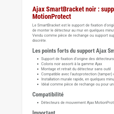
Ajax SmartBracket noir : supp
MotionProtect
Le SmartBracket est le support de fixation d'or
de monter le détecteur au mur en quelques minute
Vendu comme pièce de rechange ou support supplé
discrète.
Les points forts du support Ajax S
Support de fixation d'origine des détecteur
Coloris noir assorti à la gamme Ajax
Montage et retrait du détecteur sans outil
Compatible avec l'autoprotection (tamper) 
Installation murale rapide, en quelques min
Idéal comme pièce de rechange ou pour u
Compatibilité
Détecteurs de mouvement Ajax MotionProte
Important