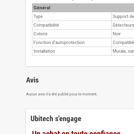
Général
Type
Support de
Compatibilité
Détecteur
Coloris
Noir
Fonction d'autoprotection
Compatible
Installation
Murale, san
Avis
Aucun avis n'a été publié pour le moment.
Ubitech s'engage