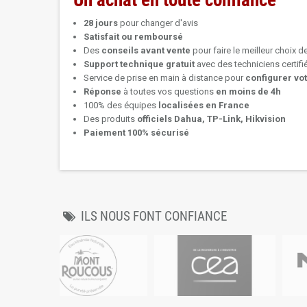
Un achat en toute confiance
28 jours
pour changer d'avis
Satisfait ou remboursé
Des
conseils avant vente
pour faire le meilleur choix d
Support technique
gratuit
avec des techniciens certif
Service de prise en main à distance pour
configurer vo
Réponse
à toutes vos questions
en moins de 4h
100% des équipes
localisées en France
Des produits
officiels Dahua, TP-Link, Hikvision
Paiement 100% sécurisé
ILS NOUS FONT CONFIANCE