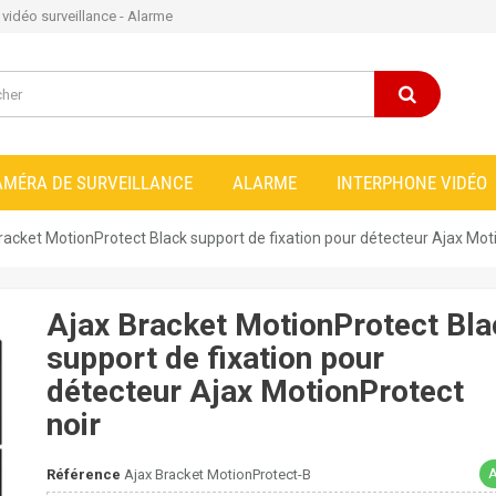
e vidéo surveillance - Alarme
AMÉRA DE SURVEILLANCE
ALARME
INTERPHONE VIDÉO
racket MotionProtect Black support de fixation pour détecteur Ajax Mot
Ajax Bracket MotionProtect Bla
support de fixation pour
détecteur Ajax MotionProtect
noir
A
Référence
Ajax Bracket MotionProtect-B