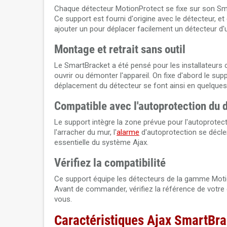
Chaque détecteur MotionProtect se fixe sur son Smart
Ce support est fourni d'origine avec le détecteur, 
ajouter un pour déplacer facilement un détecteur d'u
Montage et retrait sans outil
Le SmartBracket a été pensé pour les installateurs co
ouvrir ou démonter l'appareil. On fixe d'abord le su
déplacement du détecteur se font ainsi en quelque
Compatible avec l'autoprotection du 
Le support intègre la zone prévue pour l'autoprotecti
l'arracher du mur, l'
alarme
d'autoprotection se déclen
essentielle du système Ajax.
Vérifiez la compatibilité
Ce support équipe les détecteurs de la gamme Motio
Avant de commander, vérifiez la référence de votre d
vous.
Caractéristiques Ajax SmartBra