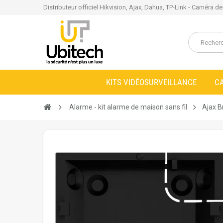
Distributeur officiel Hikvision, Ajax, Dahua, TP-Link - Caméra d
KITS VIDÉOSURVEILLANCE
C
Alarme - kit alarme de maison sans fil
Ajax B