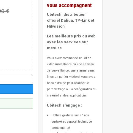
vous accompagnent
90 €
Ubitech, distributeur
officiel Dahua, TP-Link et
Hikvision
Les meilleurs prix du web
avec les services sur
mesure
Vous avez commandé un kit de
vidéosurveillance ou une caméra
de surveillance, une alarme sans
fil ou un portier vidéo
et vous avez
besoin d'aide pour réaliser le
paramétrage ou la configuration du
matériel et des applications.
Ubitech s'engage :
Hotline gratuite sur n° non
surtaxé et support technique
personnalisé