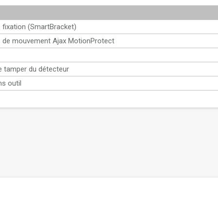
 fixation (SmartBracket)
s de mouvement Ajax MotionProtect
 tamper du détecteur
s outil