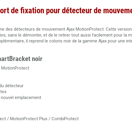
ort de fixation pour détecteur de mouvem
igine des détecteurs de mouvement Ajax MotionProtect. Cette version
s, sans le démonter, et de le retirer tout aussi facilement pour la 
mentaire, il reprend le coloris noir de la gamme Ajax pour une int
martBracket noir
s MotionProtect
du détecteur
utes
n nouvel emplacement
ct / MotionProtect Plus / CombiProtect