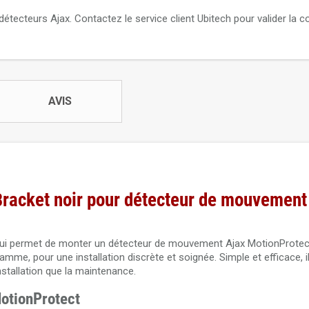
tecteurs Ajax. Contactez le service client Ubitech pour valider la co
AVIS
Bracket noir pour détecteur de mouvement
e qui permet de monter un détecteur de mouvement Ajax MotionProtec
amme, pour une installation discrète et soignée. Simple et efficace, 
nstallation que la maintenance.
MotionProtect