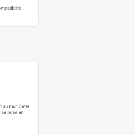
mpatibilité
t au mur. Cette
il se pose en