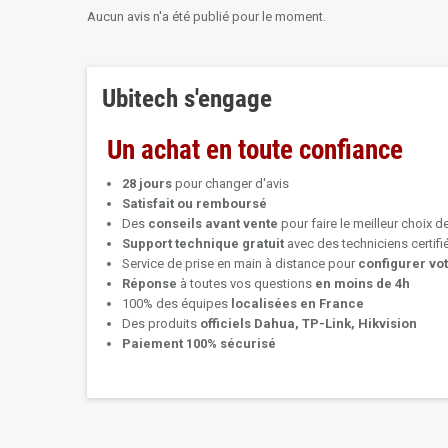
Aucun avis n'a été publié pour le moment.
Ubitech s'engage
Un achat en toute confiance
28 jours
pour changer d'avis
Satisfait ou remboursé
Des
conseils avant vente
pour faire le meilleur choix d
Support technique
gratuit
avec des techniciens certif
Service de prise en main à distance pour
configurer vo
Réponse
à toutes vos questions
en moins de 4h
100% des équipes
localisées en France
Des produits
officiels Dahua, TP-Link, Hikvision
Paiement 100% sécurisé