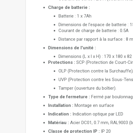
Charge de batterie :
Batterie : 1 x 7Ah
Dimensions de l'espace de batterie :
Courant de charge de batterie : 0.5A
Distance par rapport à la surface : 8
Dimensions de l'unité :
Dimensions (L x l x H) : 170 x 180 x 
Protections :
SCP (Protection de Court-Cir
OLP (Protection contre la Surchauffe)
UVP (Protection contre les Sous-Tens
Tamper (ouverture du boîtier).
Type de fermeture :
Fermé par boulonnag
Installation :
Montage en surface
Indication :
Indication optique par LED
Matériau :
Acier DC01, 0.7 mm, RAL9003 (bl
Classe de protection IP :
IP 20