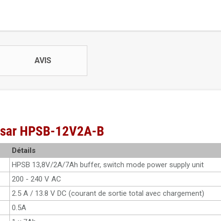
AVIS
ulsar HPSB-12V2A-B
Détails
HPSB 13,8V/2A/7Ah buffer, switch mode power supply unit
200 - 240 V AC
2.5 A / 13.8 V DC (courant de sortie total avec chargement)
0.5A