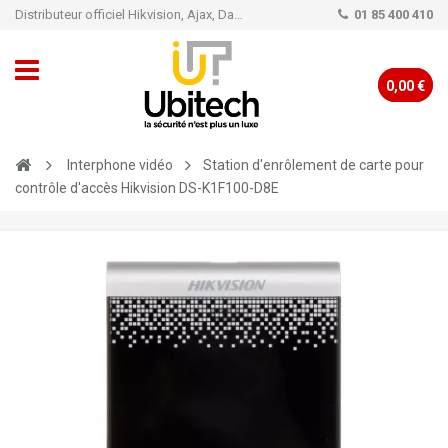
Distributeur officiel Hikvision, Ajax, Dahua, TP-Link - Caméra de vidéo surveillance - Alarme
01 85 400 410
0,00 €
Interphone vidéo
Station d'enrôlement de carte pour
contrôle d'accès Hikvision DS-K1F100-D8E