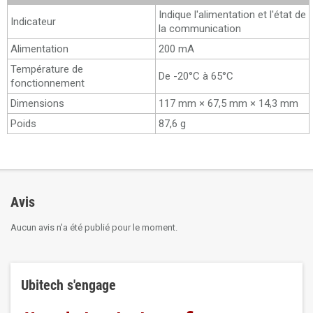
Indique l'alimentation et l'état de
Indicateur
la communication
Alimentation
200 mA
Température de
De -20°C à 65°C
fonctionnement
Dimensions
117 mm × 67,5 mm × 14,3 mm
Poids
87,6 g
Avis
Aucun avis n'a été publié pour le moment.
Ubitech s'engage