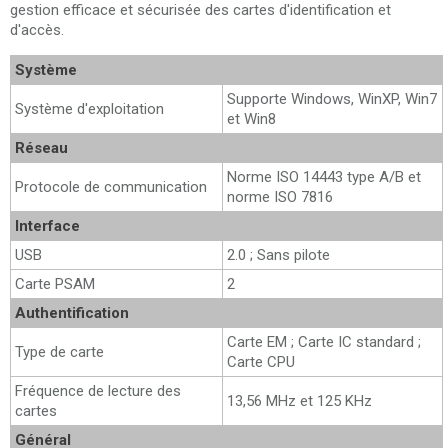
gestion efficace et sécurisée des cartes d'identification et
d'accès.
Système
Supporte Windows, WinXP, Win7
Système d'exploitation
et Win8
Réseau
Norme ISO 14443 type A/B et
Protocole de communication
norme ISO 7816
Interface
USB
2.0 ; Sans pilote
Carte PSAM
2
Authentification
Carte EM ; Carte IC standard ;
Type de carte
Carte CPU
Fréquence de lecture des
13,56 MHz et 125 KHz
cartes
Général