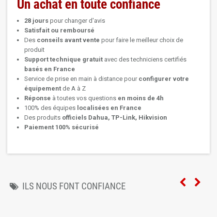
Un achat en toute confiance
28 jours
pour changer d'avis
Satisfait ou remboursé
Des
conseils avant vente
pour faire le meilleur choix de
produit
Support technique
gratuit
avec des techniciens certifiés
basés en France
Service de prise en main à distance pour
configurer votre
équipement
de A à Z
Réponse
à toutes vos questions
en moins de 4h
100% des équipes
localisées en France
Des produits
officiels Dahua, TP-Link, Hikvision
Paiement 100% sécurisé
ILS NOUS FONT CONFIANCE