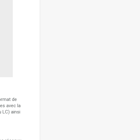
format de
es avec la
u LC) ainsi