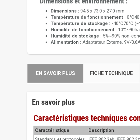
Dimensions et environnement :
Dimensions :
94.5 x 73.0 x 27.0 mm
Température de fonctionnement :
0°C40°
Température de stockage :
-40°C70°C (-
Humidité de fonctionnement :
10%~90% n
Humidité de stockage :
5%~90% non-con
Alimentation :
Adaptateur Externe, 9V/0.6
EN SAVOIR PLUS
FICHE TECHNIQUE
En savoir plus
Caractéristiques techniques c
Caractéristique
Description
Standards et protocoles
IEEE 802.3ab, IEEE 802.3z