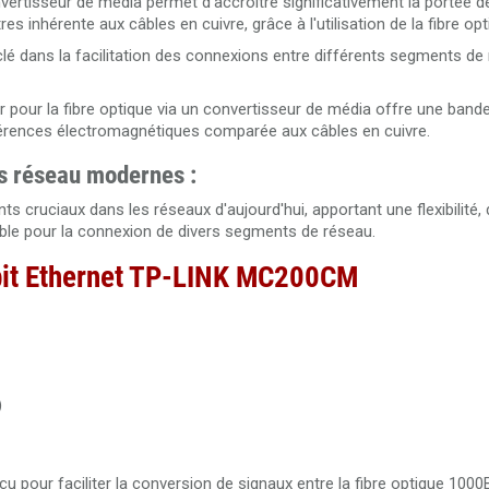
ertisseur de média permet d'accroître significativement la portée 
s inhérente aux câbles en cuivre, grâce à l'utilisation de la fibre opt
 clé dans la facilitation des connexions entre différents segments de
r pour la fibre optique via un convertisseur de média offre une ban
rférences électromagnétiques comparée aux câbles en cuivre.
es réseau modernes :
cruciaux dans les réseaux d'aujourd'hui, apportant une flexibilité,
able pour la connexion de divers segments de réseau.
bit Ethernet TP-LINK MC200CM
)
pour faciliter la conversion de signaux entre la fibre optique 1000