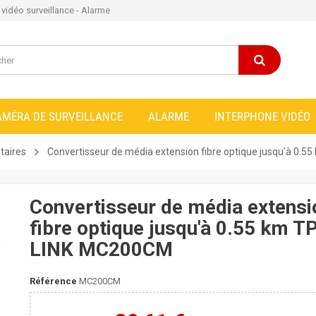
e vidéo surveillance - Alarme
AMÉRA DE SURVEILLANCE
ALARME
INTERPHONE VIDÉO
taires
Convertisseur de média extension fibre optique jusqu'à 0.
Convertisseur de média extensi
fibre optique jusqu'à 0.55 km T
LINK MC200CM
Référence
MC200CM