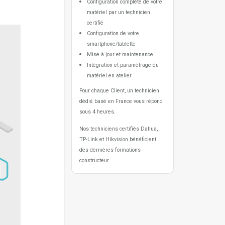
Configuration complète de votre
matériel par un technicien
certifié
Configuration de votre
smartphone/tablette
Mise à jour et maintenance
Intégration et paramétrage du
matériel en atelier
Pour chaque Client, un technicien
dédié basé en France vous répond
sous 4 heures.
Nos techniciens certifiés Dahua,
TP-Link et Hikvision bénéficient
des dernières formations
constructeur.