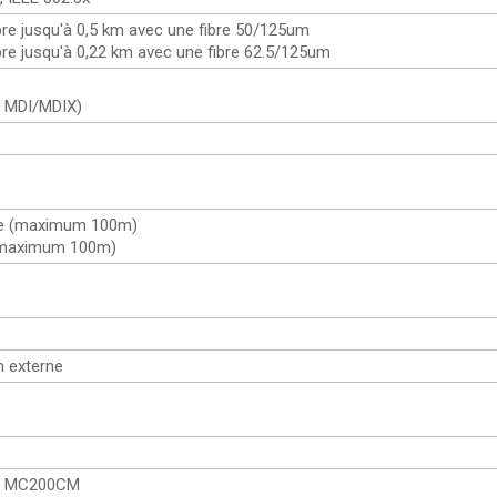
ibre jusqu'à 0,5 km avec une fibre 50/125um
ibre jusqu'à 0,22 km avec une fibre 62.5/125um
o MDI/MDIX)
 5e (maximum 100m)
(maximum 100m)
n externe
ia MC200CM