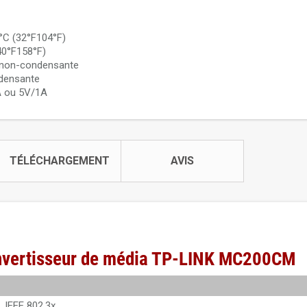
C (32°F104°F)
40°F158°F)
on-condensante
densante
A ou 5V/1A
TÉLÉCHARGEMENT
AVIS
onvertisseur de média TP-LINK MC200CM
, IEEE 802.3x