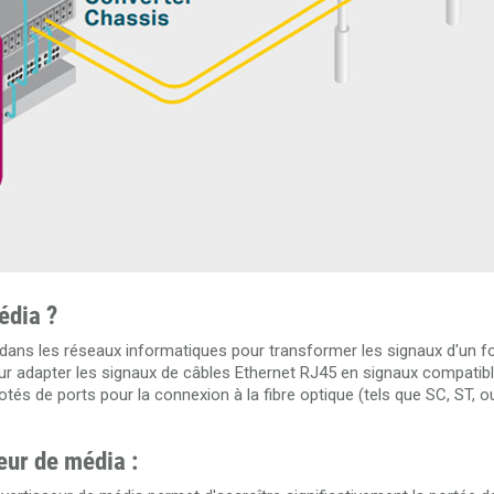
édia ?
é dans les réseaux informatiques pour transformer les signaux d'un 
r adapter les signaux de câbles Ethernet RJ45 en signaux compatibl
tés de ports pour la connexion à la fibre optique (tels que SC, ST, o
seur de média :