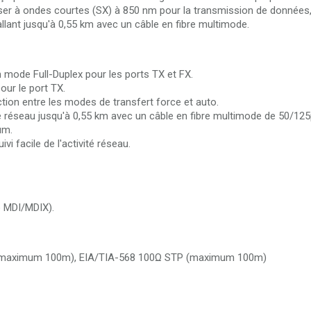
laser à ondes courtes (SX) à 850 nm pour la transmission de données
lant jusqu'à 0,55 km avec un câble en fibre multimode.
mode Full-Duplex pour les ports TX et FX.
ur le port TX.
tion entre les modes de transfert force et auto.
e réseau jusqu'à 0,55 km avec un câble en fibre multimode de 50/125
μm.
i facile de l'activité réseau.
 MDI/MDIX).
 (maximum 100m), EIA/TIA-568 100Ω STP (maximum 100m)