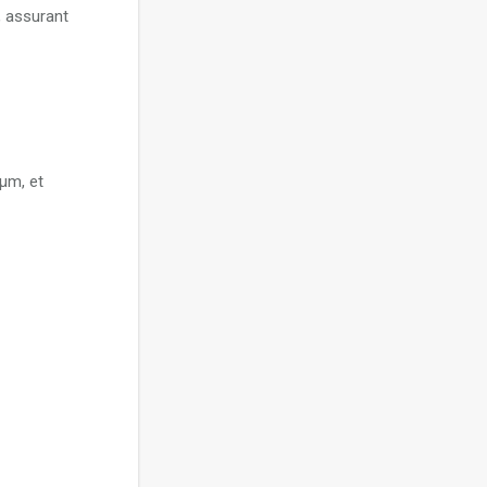
, assurant
μm, et