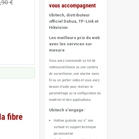
,90 €
vous accompagnent
Ubitech, distributeur
officiel Dahua, TP-Link et
Hikvision
Les meilleurs prix du web
avec les services sur
mesure
Vous avez commandé un kit de
vidéosurveillance ou une caméra
de surveillance, une alarme sans
fil ou un portier vidéo
et vous avez
besoin d'aide pour réaliser le
paramétrage ou la configuration du
matériel et des applications.
Ubitech s'engage :
a fibre
Hotline gratuite sur n° non
surtaxé et support technique
personnalisé