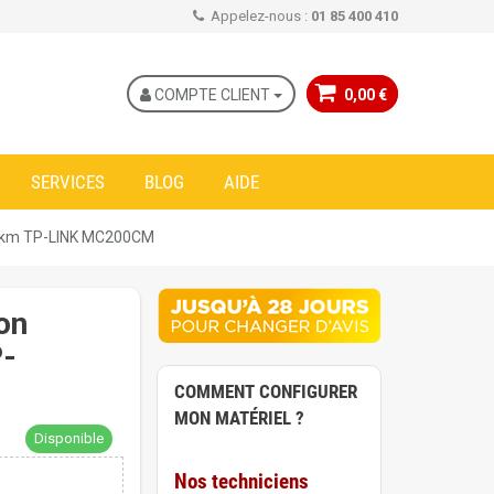
Appelez-nous :
01 85 400 410
COMPTE CLIENT
0,00 €
SERVICES
BLOG
AIDE
55 km TP-LINK MC200CM
on
P-
COMMENT CONFIGURER
MON MATÉRIEL ?
Disponible
Nos techniciens