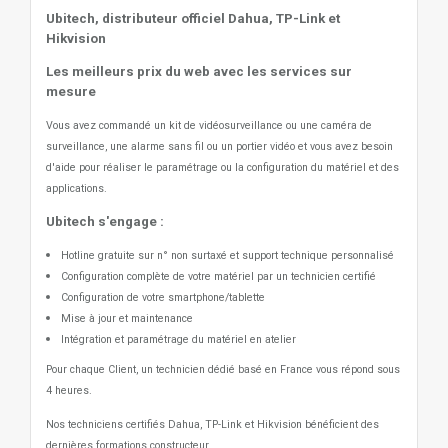
Ubitech, distributeur officiel Dahua, TP-Link et
Hikvision
Les meilleurs prix du web avec les services sur
mesure
Vous avez commandé un kit de vidéosurveillance ou une caméra de
surveillance, une alarme sans fil ou un portier vidéo
et vous avez besoin
d'aide pour réaliser le paramétrage ou la configuration du matériel et des
applications.
Ubitech s'engage :
Hotline gratuite sur n° non surtaxé et support technique personnalisé
Configuration complète de votre matériel par un technicien certifié
Configuration de votre smartphone/tablette
Mise à jour et maintenance
Intégration et paramétrage du matériel en atelier
Pour chaque Client, un technicien dédié basé en France vous répond sous
4 heures.
Nos techniciens certifiés Dahua, TP-Link et Hikvision bénéficient des
dernières formations constructeur.