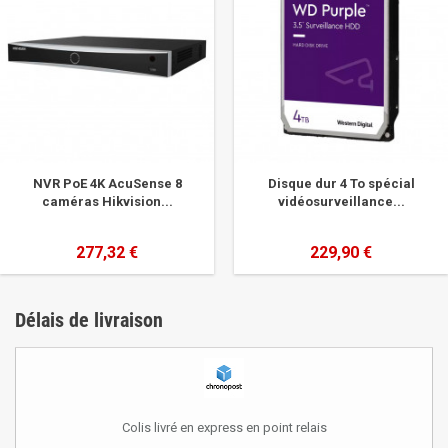
NVR PoE 4K AcuSense 8
Disque dur 4 To spécial
caméras Hikvision...
vidéosurveillance...
277,32 €
229,90 €
Délais de livraison
Colis livré en express en point relais