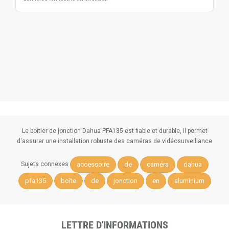
Le boîtier de jonction Dahua PFA135 est fiable et durable, il permet
d'assurer une installation robuste des caméras de vidéosurveillance
accessoire
de
caméra
dahua
Sujets connexes
pfa135
boîte
de
jonction
en
aluminium
LETTRE D'INFORMATIONS