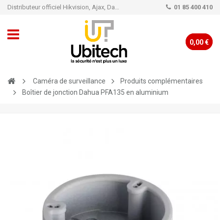
Distributeur officiel Hikvision, Ajax, Dahua, TP-Link - Caméra de vidéo surveillance - Alarme
01 85 400 410
0,00 €
Caméra de surveillance
Produits complémentaires
Boîtier de jonction Dahua PFA135 en aluminium