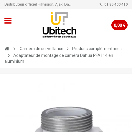
Distributeur officiel Hikvision, Ajax, Dahua, TP-Link - Caméra de vidéo surveillance - Alarme
01 85 400 410
0,00 €
Caméra de surveillance
Produits complémentaires
Adaptateur de montage de caméra Dahua PFA114 en
aluminium