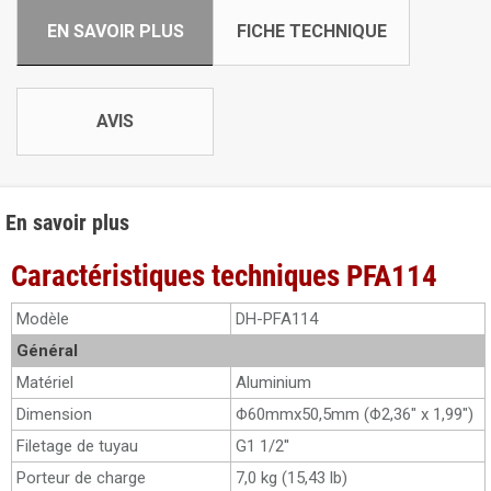
EN SAVOIR PLUS
FICHE TECHNIQUE
AVIS
En savoir plus
Caractéristiques techniques PFA114
Modèle
DH-PFA114
Général
Matériel
Aluminium
Dimension
Φ60mmx50,5mm (Φ2,36" x 1,99")
Filetage de tuyau
G1 1/2''
Porteur de charge
7,0 kg (15,43 lb)