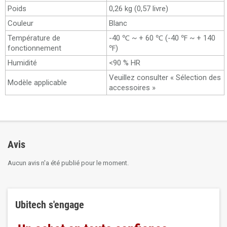
Poids
0,26 kg (0,57 livre)
Couleur
Blanc
Température de
-40 ℃ ~ + 60 ℃ (-40 ℉ ~ + 140
fonctionnement
℉)
Humidité
<90 % HR
Veuillez consulter « Sélection des
Modèle applicable
accessoires »
Avis
Aucun avis n'a été publié pour le moment.
Ubitech s'engage