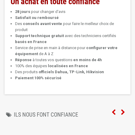
Un achat en toute confiance
28 jours
pour changer d'avis
Satisfait ou remboursé
Des
conseils avant vente
pour faire le meilleur choix de
produit
Support technique
gratuit
avec des techniciens certifiés
basés en France
Service de prise en main à distance pour
configurer votre
équipement
de A à Z
Réponse
à toutes vos questions
en moins de 4h
100% des équipes
localisées en France
Des produits
officiels Dahua, TP-Link, Hikvision
Paiement 100% sécurisé
ILS NOUS FONT CONFIANCE