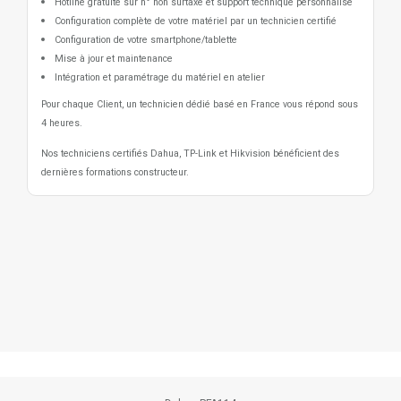
Hotline gratuite sur n° non surtaxé et support technique personnalisé
Configuration complète de votre matériel par un technicien certifié
Configuration de votre smartphone/tablette
Mise à jour et maintenance
Intégration et paramétrage du matériel en atelier
Pour chaque Client, un technicien dédié basé en France vous répond sous
4 heures.
Nos techniciens certifiés Dahua, TP-Link et Hikvision bénéficient des
dernières formations constructeur.