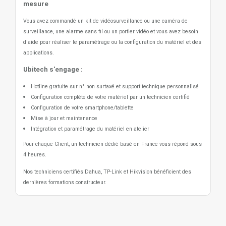
mesure
Vous avez commandé un kit de vidéosurveillance ou une caméra de
surveillance, une alarme sans fil ou un portier vidéo
et vous avez besoin
d'aide pour réaliser le paramétrage ou la configuration du matériel et des
applications.
Ubitech s'engage :
Hotline gratuite sur n° non surtaxé et support technique personnalisé
Configuration complète de votre matériel par un technicien certifié
Configuration de votre smartphone/tablette
Mise à jour et maintenance
Intégration et paramétrage du matériel en atelier
Pour chaque Client, un technicien dédié basé en France vous répond sous
4 heures.
Nos techniciens certifiés Dahua, TP-Link et Hikvision bénéficient des
dernières formations constructeur.