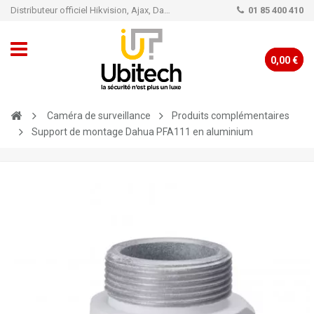
Distributeur officiel Hikvision, Ajax, Dahua, TP-Link - Caméra de vidéo surveillance - Alarme
01 85 400 410
0,00 €
Caméra de surveillance
Produits complémentaires
Support de montage Dahua PFA111 en aluminium