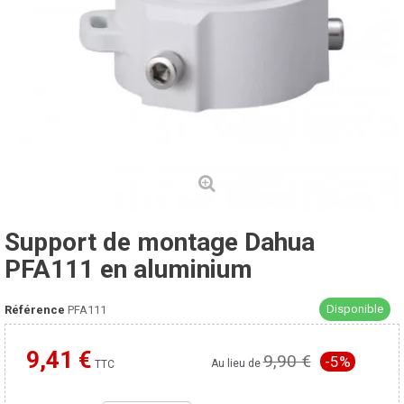
Support de montage Dahua
PFA111 en aluminium
Disponible
Référence
PFA111
9,41 €
9,90 €
-5%
Moins cher ailleurs ?
Au lieu de
TTC