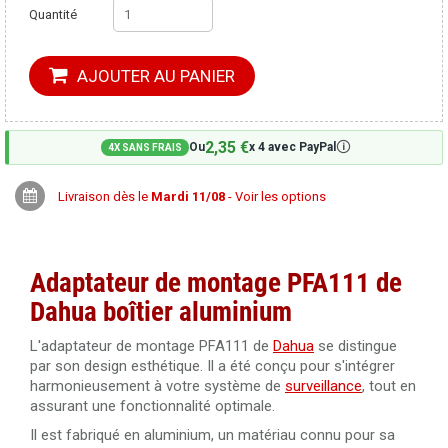
Quantité
AJOUTER AU PANIER
2,35 €
🛈
Ou
x 4 avec PayPal
4X SANS FRAIS
Livraison dès le
Mardi 11/08
- Voir les options
Adaptateur de montage PFA111 de
Dahua boîtier aluminium
L'adaptateur de montage PFA111 de
Dahua
se distingue
par son design esthétique. Il a été conçu pour s'intégrer
harmonieusement à votre système de
surveillance
, tout en
assurant une fonctionnalité optimale.
Il est fabriqué en aluminium, un matériau connu pour sa