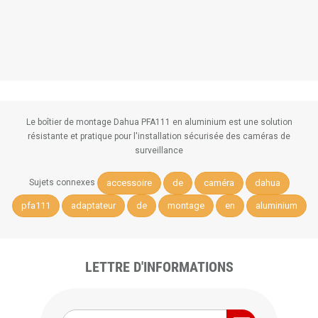
Le boîtier de montage Dahua PFA111 en aluminium est une solution
résistante et pratique pour l'installation sécurisée des caméras de
surveillance
accessoire
de
caméra
dahua
Sujets connexes
pfa111
adaptateur
de
montage
en
aluminium
LETTRE D'INFORMATIONS