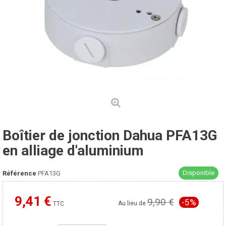
Boîtier de jonction Dahua PFA13G
en alliage d'aluminium
Disponible
Référence
PFA13G
9,41 €
9,90 €
-5%
Moins cher ailleurs ?
Au lieu de
TTC