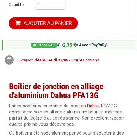
Quantité
AJOUTER AU PANIER
2,35 €
🛈
Ou
x 4 avec PayPal
4X SANS FRAIS
Livraison dès le
Jeudi 13/08
- Voir les options
Boîtier de jonction en alliage
d'aluminium Dahua PFA13G
Faites confiance au boîtier de jonction
Dahua
PFA13G,
conçu avec soin en alliage d'aluminium pour un mélange
parfait de légèreté et de résistance. Son excellent rapport
qualité-prix ne vous décevra pas.
Ce boîtier a été spécialement pensé pour s'adapter à des