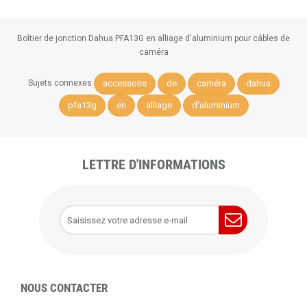
Boîtier de jonction Dahua PFA13G en alliage d'aluminium pour câbles de
caméra
accessoire
de
caméra
dahua
Sujets connexes
pfa13g
en
alliage
d'aluminium
LETTRE D'INFORMATIONS
NOUS CONTACTER