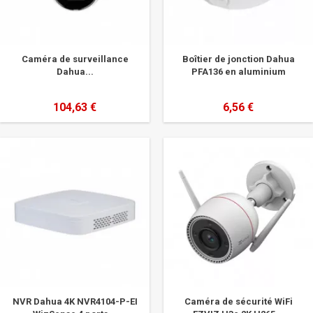
Caméra de surveillance
Boîtier de jonction Dahua
Dahua...
PFA136 en aluminium
104,63 €
6,56 €
NVR Dahua 4K NVR4104-P-EI
Caméra de sécurité WiFi