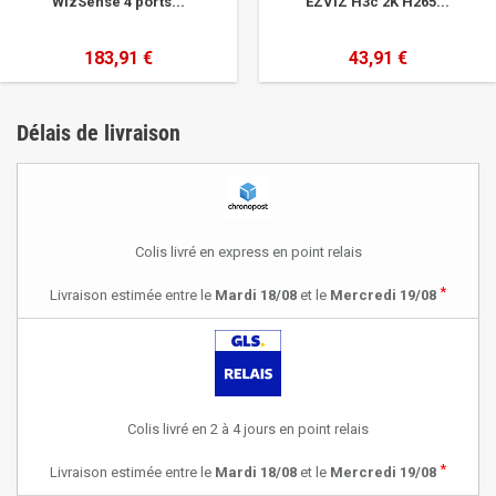
WizSense 4 ports...
EZVIZ H3c 2K H265...
183,91 €
43,91 €
Délais de livraison
Colis livré en express en point relais
*
Livraison estimée entre le
Mardi 18/08
et le
Mercredi 19/08
Colis livré en 2 à 4 jours en point relais
*
Livraison estimée entre le
Mardi 18/08
et le
Mercredi 19/08