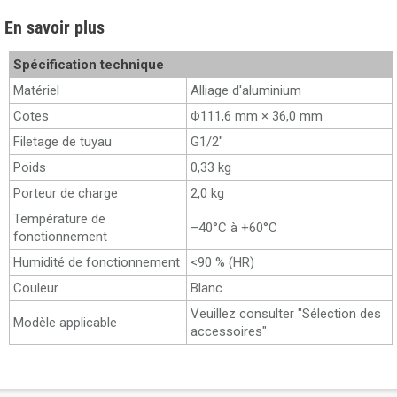
En savoir plus
Spécification technique
Matériel
Alliage d'aluminium
Cotes
Φ111,6 mm × 36,0 mm
Filetage de tuyau
G1/2"
Poids
0,33 kg
Porteur de charge
2,0 kg
Température de
–40°C à +60°C
fonctionnement
Humidité de fonctionnement
<90 % (HR)
Couleur
Blanc
Veuillez consulter "Sélection des
Modèle applicable
accessoires"