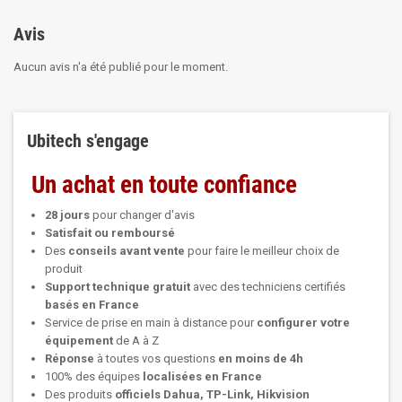
Avis
Aucun avis n'a été publié pour le moment.
Ubitech s'engage
Un achat en toute confiance
28 jours
pour changer d'avis
Satisfait ou remboursé
Des
conseils avant vente
pour faire le meilleur choix de
produit
Support technique
gratuit
avec des techniciens certifiés
basés en France
Service de prise en main à distance pour
configurer votre
équipement
de A à Z
Réponse
à toutes vos questions
en moins de 4h
100% des équipes
localisées en France
Des produits
officiels Dahua, TP-Link, Hikvision