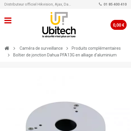
Distributeur officiel Hikvision, Ajax, Dahua, TP-Link - Caméra de vidéo surveillance - Alarme
01 85 400 410
0,00 €
Caméra de surveillance
Produits complémentaires
Boîtier de jonction Dahua PFA13G en alliage d'aluminium