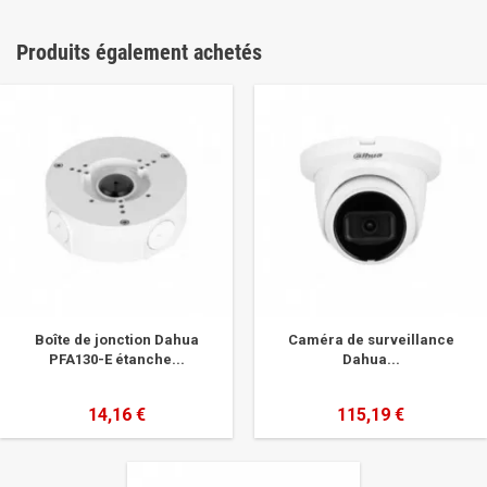
Produits également achetés
Boîte de jonction Dahua
Caméra de surveillance
PFA130-E étanche...
Dahua...
14,16 €
115,19 €