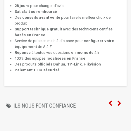
28 jours
pour changer d'avis
Satisfait ou remboursé
Des
conseils avant vente
pour faire le meilleur choix de
produit
Support technique
gratuit
avec des techniciens certifiés
basés en France
Service de prise en main à distance pour
configurer votre
équipement
de A à Z
Réponse
à toutes vos questions
en moins de 4h
100% des équipes
localisées en France
Des produits
officiels Dahua, TP-Link, Hikvision
Paiement 100% sécurisé
ILS NOUS FONT CONFIANCE