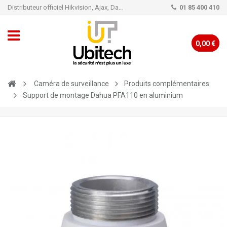
Distributeur officiel Hikvision, Ajax, Dahua, TP-Link - Caméra de vidéo surveillance - Alarme
01 85 400 410
0,00 €
Caméra de surveillance
Produits complémentaires
Support de montage Dahua PFA110 en aluminium