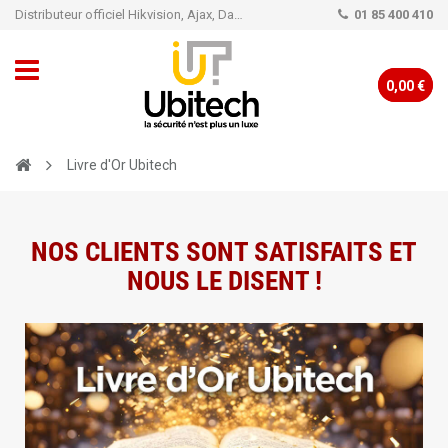
Distributeur officiel Hikvision, Ajax, Dahua, TP-Link - Caméra de vidéo surveillance - Alarme
01 85 400 410
0,00 €
Livre d'Or Ubitech
NOS CLIENTS SONT SATISFAITS ET
NOUS LE DISENT !