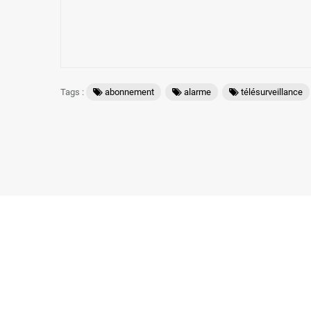
Tags :
abonnement
alarme
télésurveillance