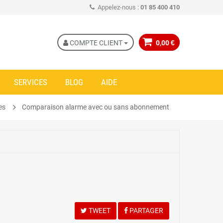
Appelez-nous :
01 85 400 410
COMPTE CLIENT
0,00 €
SERVICES
BLOG
AIDE
es
Comparaison alarme avec ou sans abonnement
TWEET
PARTAGER