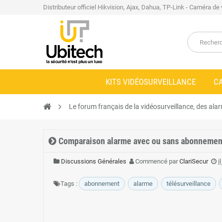
Distributeur officiel Hikvision, Ajax, Dahua, TP-Link - Caméra de
KITS VIDÉOSURVEILLANCE
C
Le forum français de la vidéosurveillance, des alar
Comparaison alarme avec ou sans abonnemen
Discussions Générales
Commencé par
ClariSecur
i
Tags :
abonnement
alarme
télésurveillance