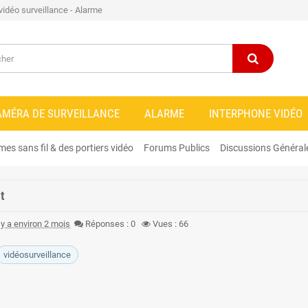
 vidéo surveillance - Alarme
AMÉRA DE SURVEILLANCE
ALARME
INTERPHONE VIDÉO
mes sans fil & des portiers vidéo
Forums Publics
Discussions Général
t
l y a environ 2 mois
Réponses : 0
Vues : 66
vidéosurveillance