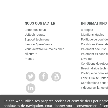
NOUS CONTACTER
INFORMATIONS
Contactez nous
A propos
Ubitech recrute
Mentions légales
Support technique
Politique de confiden
Service Après-Vente
Conditions Général
Vous avez trouvé moins cher
Paiement sécurisé
ailleurs ?
Paiement 4x sans f
Presse
Livraison
Conditions de retou
Besoin d'aide techn
Politique de cookie
Label Qualité Ubite
Certifications cons
vidéosurveillance e
Ce site Web utilise ses propres cookies et ceux de tiers pour am
habitudes de navigation. Pour donner votre consentement à son 