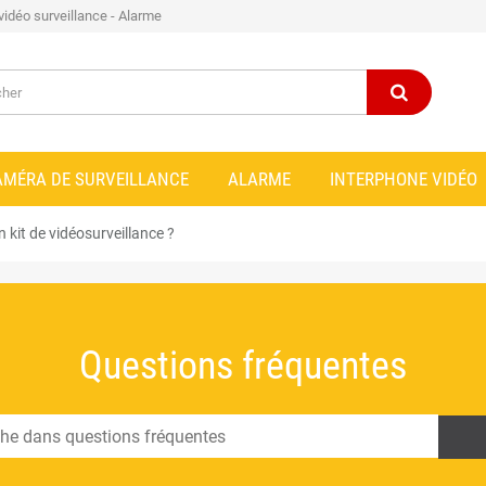
 vidéo surveillance - Alarme
AMÉRA DE SURVEILLANCE
ALARME
INTERPHONE VIDÉO
 kit de vidéosurveillance ?
Questions fréquentes