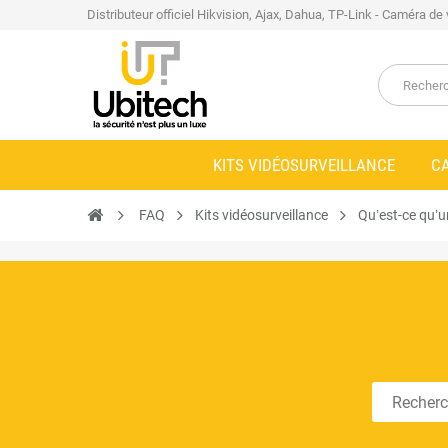
Distributeur officiel Hikvision, Ajax, Dahua, TP-Link - Caméra de
KITS VIDÉOSURVEILLANCE
C
FAQ
Kits vidéosurveillance
Qu’est-ce qu’un