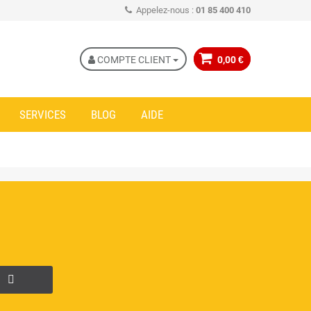
Appelez-nous :
01 85 400 410
COMPTE CLIENT
0,00 €
SERVICES
BLOG
AIDE