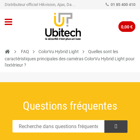
Distributeur officiel Hikvision, Ajax, Dahua, TP-Link - Caméra de vidéo surveillance - Alarme
01 85 400 410
0,00 €
FAQ
ColorVu Hybrid Light
Quelles sont les
caractéristiques principales des caméras ColorVu Hybrid Light pour
l'extérieur ?
Questions fréquentes