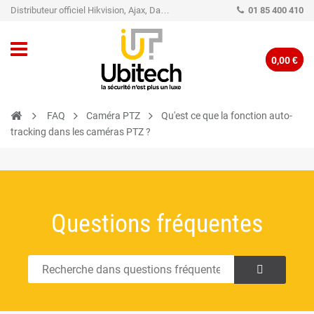
Distributeur officiel Hikvision, Ajax, Dahua, TP-Link - Caméra de vidéo surveillance - Alarme
01 85 400 410
0,00 €
FAQ
Caméra PTZ
Qu'est ce que la fonction auto-
tracking dans les caméras PTZ ?
Questions fréquentes