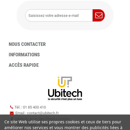
NOUS CONTACTER
INFORMATIONS
ACCÈS RAPIDE
Tél. : 01 85 400 410
Email : contact
@
ubitech.fr
Ubitech, 4 rue des frères Lumière
Ce site Web utilise ses propres cookies et ceux de tiers pour
78370 Plaisir - France
améliorer nos services et vous montrer des publicités liées à