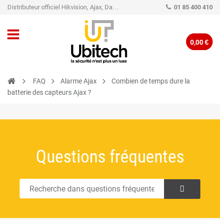
Distributeur officiel Hikvision, Ajax, Dahua, TP-Link - Caméra de vidéo surveillance - Alarme
01 85 400 410
0,00 €
FAQ
Alarme Ajax
Combien de temps dure la
batterie des capteurs Ajax ?
Questions fréquentes