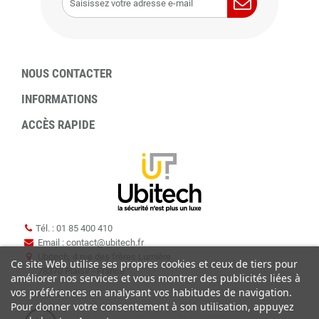
NOUS CONTACTER
INFORMATIONS
ACCÈS RAPIDE
Tél. : 01 85 400 410
Email : contact
@
ubitech.fr
Ubitech, 4 rue des frères Lumière
Ce site Web utilise ses propres cookies et ceux de tiers pour
78370 Plaisir - France
améliorer nos services et vous montrer des publicités liées à
vos préférences en analysant vos habitudes de navigation.
Pour donner votre consentement à son utilisation, appuyez