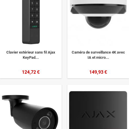
Clavier extérieur sans fil Ajax
Caméra de surveillance 4K avec
KeyPad...
IA et micro...
124,72 €
149,93 €