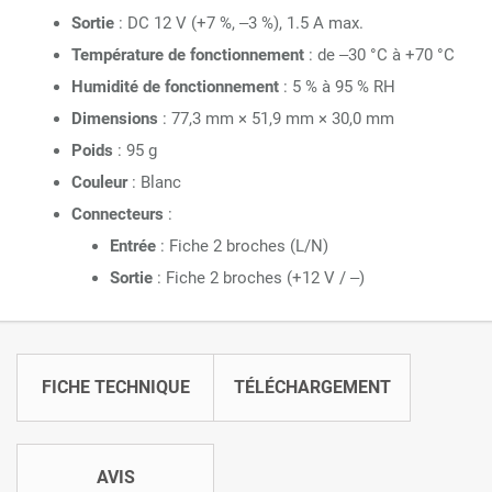
Sortie
:
DC 12 V (+7 %, –3 %), 1.5 A max.
Température de fonctionnement
:
de –30 °C à +70 °C
Humidité de fonctionnement
:
5 % à 95 % RH
Dimensions
:
77,3 mm × 51,9 mm × 30,0 mm
Poids
: 95 g
Couleur
:
Blanc
Connecteurs
:
Entrée
:
Fiche 2 broches (L/N)
Sortie
:
Fiche 2 broches (+12 V / –)
FICHE TECHNIQUE
TÉLÉCHARGEMENT
AVIS