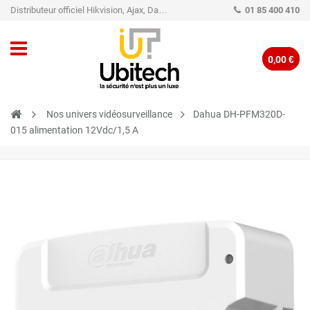
Distributeur officiel Hikvision, Ajax, Dahua, TP-Link - Caméra de vidéo surveillance - Alarme
01 85 400 410
0,00 €
Nos univers vidéosurveillance
Dahua DH-PFM320D-
015 alimentation 12Vdc/1,5 A