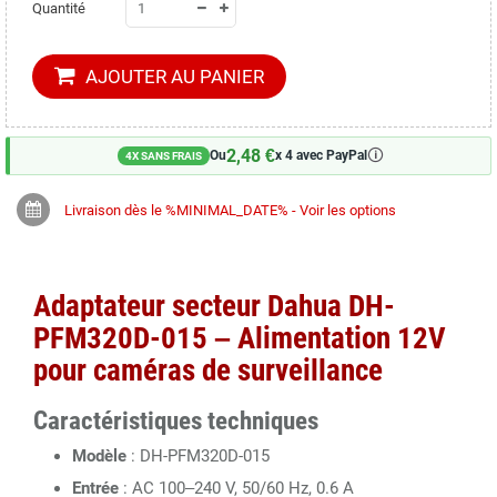
Quantité
AJOUTER AU PANIER
2,48 €
🛈
Ou
x 4 avec PayPal
4X SANS FRAIS
Livraison dès le %MINIMAL_DATE% - Voir les options
Adaptateur secteur Dahua DH-
PFM320D-015 – Alimentation 12V
pour caméras de surveillance
Caractéristiques techniques
Modèle
:
DH-PFM320D-015
Entrée
:
AC 100–240 V, 50/60 Hz, 0.6 A