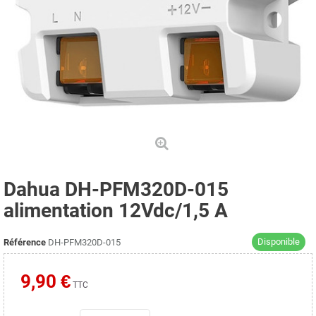
Dahua DH-PFM320D-015
alimentation 12Vdc/1,5 A
Disponible
Référence
DH-PFM320D-015
9,90 €
TTC