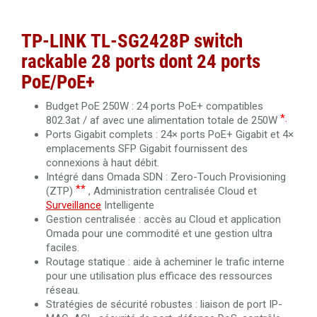
TP-LINK TL-SG2428P switch
rackable 28 ports dont 24 ports
PoE/PoE+
Budget PoE 250W : 24 ports PoE+ compatibles
*.
802.3at / af avec une alimentation totale de 250W
Ports Gigabit complets : 24× ports PoE+ Gigabit et 4×
emplacements SFP Gigabit fournissent des
connexions à haut débit.
Intégré dans Omada SDN : Zero-Touch Provisioning
**
(ZTP)
, Administration centralisée Cloud et
Surveillance
Intelligente
Gestion centralisée : accès au Cloud et application
Omada pour une commodité et une gestion ultra
faciles.
Routage statique : aide à acheminer le trafic interne
pour une utilisation plus efficace des ressources
réseau.
Stratégies de sécurité robustes : liaison de port IP-