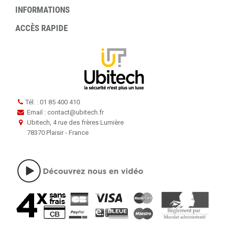
INFORMATIONS
ACCÈS RAPIDE
Tél. : 01 85 400 410
Email : contact
@
ubitech.fr
Ubitech, 4 rue des frères Lumière
78370 Plaisir - France