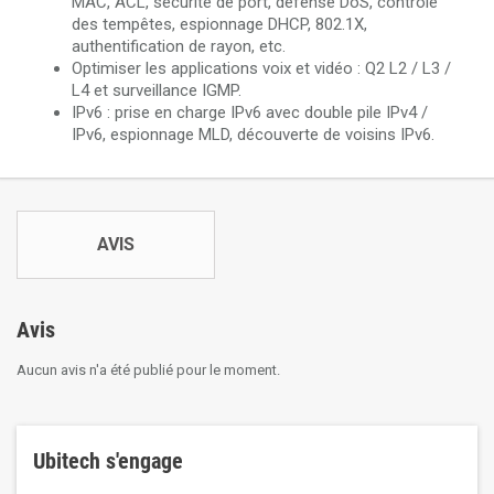
MAC, ACL, sécurité de port, défense DoS, contrôle
des tempêtes, espionnage DHCP, 802.1X,
authentification de rayon, etc.
Optimiser les applications voix et vidéo : Q2 L2 / L3 /
L4 et surveillance IGMP.
IPv6 : prise en charge IPv6 avec double pile IPv4 /
IPv6, espionnage MLD, découverte de voisins IPv6.
AVIS
Avis
Aucun avis n'a été publié pour le moment.
Ubitech s'engage