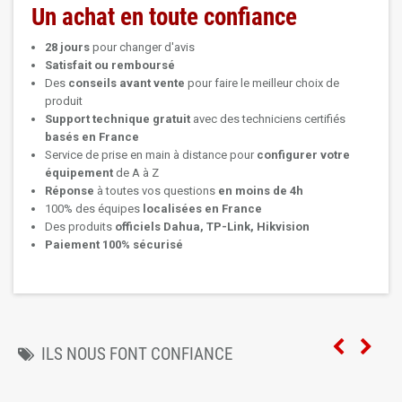
Un achat en toute confiance
28 jours
pour changer d'avis
Satisfait ou remboursé
Des
conseils avant vente
pour faire le meilleur choix de
produit
Support technique
gratuit
avec des techniciens certifiés
basés en France
Service de prise en main à distance pour
configurer votre
équipement
de A à Z
Réponse
à toutes vos questions
en moins de 4h
100% des équipes
localisées en France
Des produits
officiels Dahua, TP-Link, Hikvision
Paiement 100% sécurisé
ILS NOUS FONT CONFIANCE