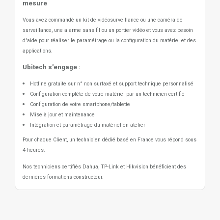
mesure
Vous avez commandé un kit de vidéosurveillance ou une caméra de
surveillance, une alarme sans fil ou un portier vidéo
et vous avez besoin
d'aide pour réaliser le paramétrage ou la configuration du matériel et des
applications.
Ubitech s'engage :
Hotline gratuite sur n° non surtaxé et support technique personnalisé
Configuration complète de votre matériel par un technicien certifié
Configuration de votre smartphone/tablette
Mise à jour et maintenance
Intégration et paramétrage du matériel en atelier
Pour chaque Client, un technicien dédié basé en France vous répond sous
4 heures.
Nos techniciens certifiés Dahua, TP-Link et Hikvision bénéficient des
dernières formations constructeur.