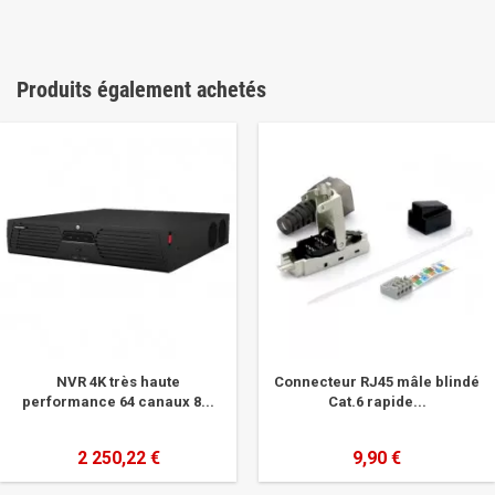
Produits également achetés
NVR 4K très haute
Connecteur RJ45 mâle blindé
performance 64 canaux 8...
Cat.6 rapide...
2 250,22 €
9,90 €